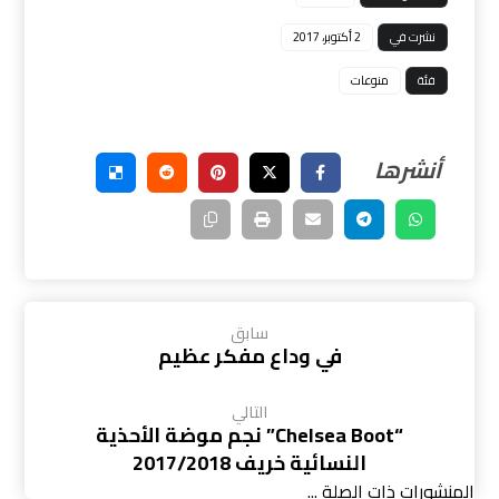
نشرت في
2 أكتوبر، 2017
فئة
منوعات
سابق
في وداع مفكر عظيم
التالي
“Chelsea Boot” نجم موضة الأحذية
النسائية خريف 2017/2018
المنشورات ذات الصلة ...