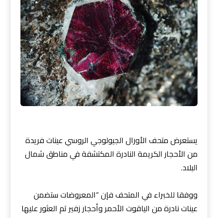
يستعرض متحف الأورال الجيولوجي الروسي عينات فريدة
من الأحجار الكريمة النادرة المكتشفة في مناطق شمال
البلاد.
ووفقا للخبراء في المتحف فإن “المعروضات ستضمن
عينات نادرة من الياقوت الأحمر وأحجار زفير تم العثور عليها