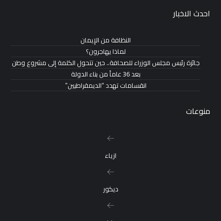
احدث الاخبار
النظافة من الإيمان
لماذا يهاجرون؟
جائزة رئيس مجلس الوزراء للصحافة.. حين تتحول الكلمة إلى مشروع وطن
بعد 36 عاماً من بناء الدولة
انقسامات تهدد “الديمقراطيين”
منوعات
ازياء
ديكور