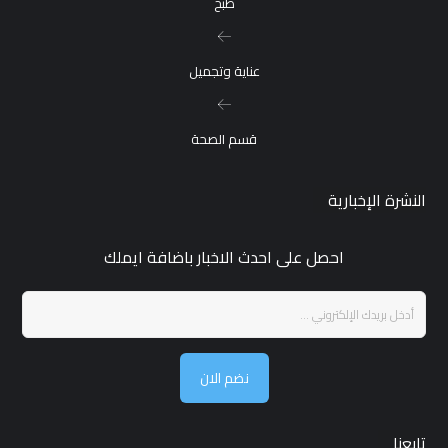
طبخ
عناية وتجميل
قسم الصحة
النشرة الإخبارية
احصل على احدث الاخبار باضافة ايملك
نضم الان
تابعنا