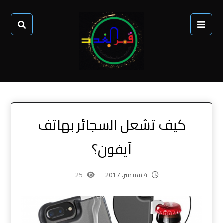
كيف تشعل السجائر بهاتف
آيفون؟
4 سبتمبر، 2017
25