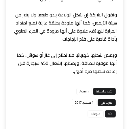
وتقول الشركة إن شكل الولاعة يبدو طبيعيا ولا يغير من
هيئة الآيفون، كما أنها مزودة بطبقة عازلة تمنع امتداد
الحرارة للهاتف، علاوة على أنها مزودة في الجزء العلوي
بأداة قادرة على فتح الزجاجات.
ويمكن شحنها كهربائيا فلا تحتاج إلى غاز أو سوائل، كما
أنها موفرة للطاقة، ويمكنها إشعال 450 سيجارة قبل
إعادة شحنها مرة أخرى.
كتب بواسطة
Admin
نشرت في
4 سبتمبر، 2017
فئة
منوعات