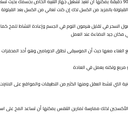
5. قم بأخذ قيلولة: القيلولة لمدة لا تقل عن 90 دقيقة يمكنها أن تعيد تشغيل جهاز التنبيه الخاص
لولة بالمزيد من الكسل لذك إن كنت تعاني من الكسل بعد القيلولة ف
 السحر في تقليل هرمون النوم في الجسم وإعادة النشاط للمخ كما أن
مكان جيد الاضاءة عند العمل
نية التي تنشط العقل ومنها الكثير من التطبيقات والمواقع على الانترن
 من الأكسجين لذلك ممارسة تمارين التنفس يمكنها أن تساعد المخ على ا