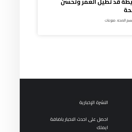
طة قد تطيل العمر وتحسن
حة
سم الصحه
,
منوعات
النشرة الإخبارية
احصل على احدث الاخبار باضافة
ايملك