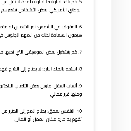
الوطني الأمريكي. بعض الأشخاص تشعرهم القي
6. الوقوف في الشمس: نور الشمس له مفعول
هرمون السعادة لذلك من المهم الجلوس في 
7. قم بتشغيل بعض الموسيقى التي تحبها مع الغناء معها حيث أن الموسيقى تطلق الدوبامين وهو أحد المحفزات العصبية التي تزيد الشغف
8. استحم بالماء البارد: لا يحتاج إلى الشرح فهو مريع ولكنه يعمل في العادة
9. ألعاب العقل: مارس بعض الألعاب الالكترو
ومنها غير مجاني
10. التنفس بعمق: يحتاج المخ إلى الكثير
تقوم به خارج مكان العمل أو المنزل