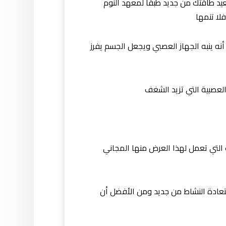
 بجسمك بحيث تستعيد طاقتك من جديد طبقًا لمعهد النوم
لا تنمها
ه ينبه الجهاز العصبي ويجعل الجسم يفرز
ت التي تعمل لهذا العرض منها المجاني
ستعادة النشاط من جديد ومن الأفضل أن