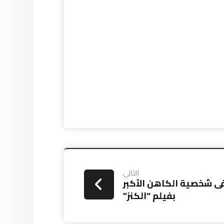
التالي
ى شخصية الكاهن الأكبر
بفيلم “الكنز”