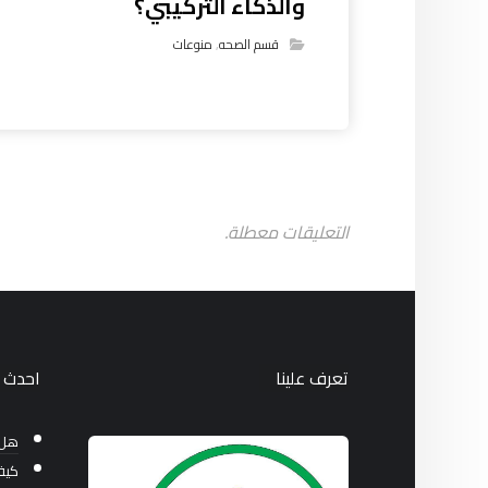
والذكاء التركيبي؟
قسم الصحه
,
منوعات
التعليقات معطلة.
تعرف علينا
احدث ا
هل 
كيف