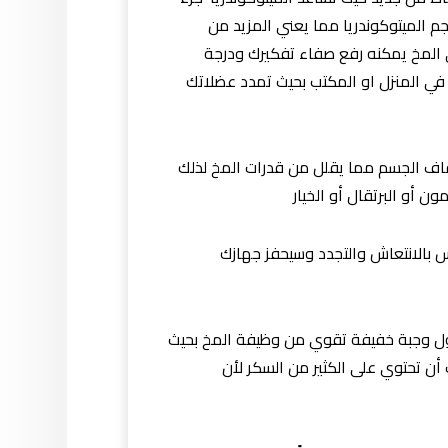
 الميتوكوندريا مما يعني المزيد من
لى المخ يمكنه رفع صفاء تفكيرك ودرجة
ن في المنزل او المكتب بحيث تمدد عضلاتك
جفاف الجسم مما يقلل من قدرات المخ لذلك
 بالانتعاش والتجدد وسيحفز جهازك
ناول وجبة خفيفة تقوي من وظيفة المخ بحيث
أن تحتوي على الكثير من السكر لأن