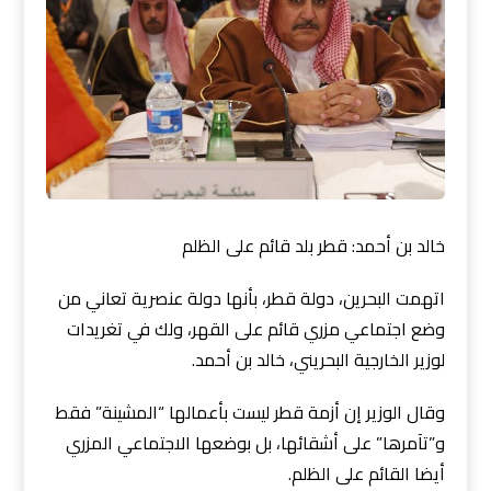
خالد بن أحمد: قطر بلد قائم على الظلم
اتهمت البحرين، دولة قطر، بأنها دولة عنصرية تعاني من
وضع اجتماعي مزري قائم على القهر، ولك في تغريدات
لوزير الخارجية البحريني، خالد بن أحمد.
وقال الوزير إن أزمة قطر ليست بأعمالها “المشينة” فقط
و”تآمرها” على أشقائها، بل بوضعها الاجتماعي المزري
أيضا القائم على الظلم.