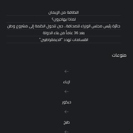
النظافة من الإيمان
لماذا يهاجرون؟
جائزة رئيس مجلس الوزراء للصحافة.. حين تتحول الكلمة إلى مشروع وطن
بعد 36 عاماً من بناء الدولة
انقسامات تهدد “الديمقراطيين”
منوعات
ازياء
ديكور
طبخ