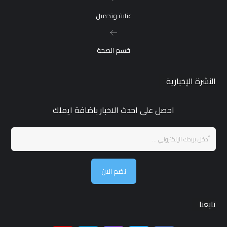
عناية وتجميل
قسم الصحة
النشرة الإخبارية
احصل على احدث الاخبار باضافة ايملك
نضم الان
تابعنا