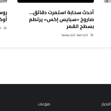
أحدث سحابة استمرت دقائق…
صاروخ «سبايس إكس» يرتطم
أوك
بسطح القمر
اخ
اخبار امنية
,
اخبار سياسية
لاخبار
منوعات