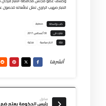
وكشف عضو مجلس محافظة الانبار فرحان محد ا
الانبار صهيب الراوي تمثل تطلّعاته للحصول
كتب بواسطة
Admin
نشرت في
30 أغسطس، 2017
فئة
اخبار سياسية
محلية
سابق
رئيس الحكومة يعتبر ضم 