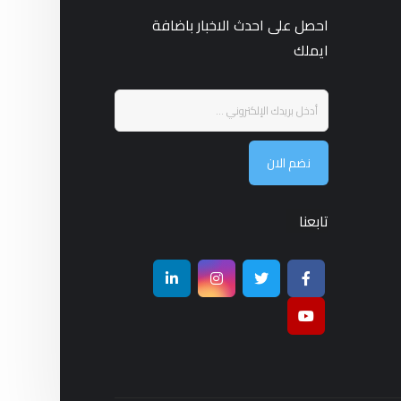
احصل على احدث الاخبار باضافة
ايملك
نضم الان
تابعنا