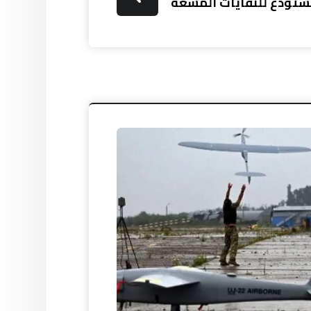
 مستودع للنفايات المشعة