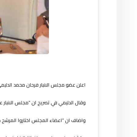
اعلن عضو مجلس الانبار فرحان محمد الدليمي
وقال الدليمي في تصريح ان “مجلس الانبار عقد جلسته الطارئة 
واضاف ان “اعضاء المجلس اختاروا المرشح محمد الحلبوسي مح