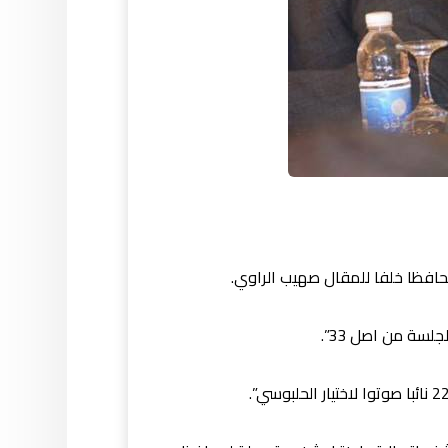
حافظا خلفا للمقال صهيب الراوي.