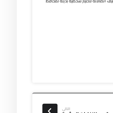
ف اتصالاته لاختيار شخصية بديلة لمحافظ
التالي