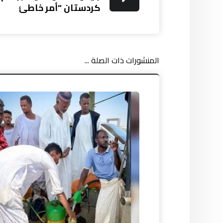
كردستان “أمر خاطئ
المنشورات ذات الصلة ...