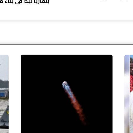
بلغاريا تبدأ في بناء