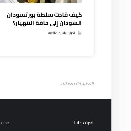
كيف قادت سلطة بورتسودان
السودان إلى حافة الانهيار؟
اخبار سياسية
,
عالمية
التعليقات معطلة.
تعرف علينا
احدث ا