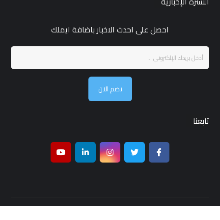
النشرة الإخبارية
احصل على احدث الاخبار باضافة ايملك
نضم الان
تابعنا
جميع الحقوق محفوظة لـ مجلة قمر بغداد © 2026 ,تصميم واستضافة