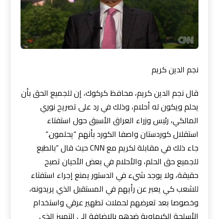
نجم الدين كريم
قال نجم الدين كريم، محافظ كركوك، إن للجميع الحق بأن
يحلم ويكون له أحلام، وذلك في رد على تصريح نوري
المالكي، رئيس وزراء العراق الأسبق حول استفتاء
استقلال كوردستان واصفا الكورد بأنهم “يحلمون.”
جاء ذلك في مقابلة لكريم مع CNN حيث قال “بالطبع
للجميع حق الحلم، والأحلام في بعض الأحيان تصبح
حقيقة، ولا يوجد شيء في الدستور يمنع إجراء استفتاء
للشعب كي يعبر عن رأيهم في المستقبل الذي يريدونه،
وخصوصا بعد تعرضهم لحملات تطهير عرقي واستخدام
الأسلحة الكيماوية ضدهم بالإضافة إلى التمييز الذي