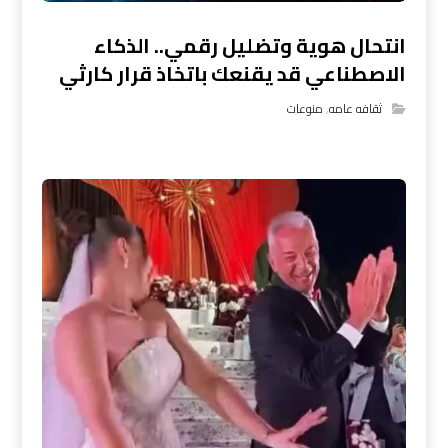
انتحال هوية وتضليل رقمي.. الذكاء
الاصطناعي قد يقنعك باتخاذ قرار كارثي
ثقافه عامه
,
منوعات