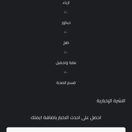
ازياء
ديكور
طبخ
عناية وتجميل
قسم الصحة
النشرة الإخبارية
احصل على احدث الاخبار باضافة ايملك