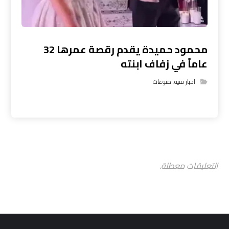
محمود حميدة يقدم رقصة عمرها 32
عاماً في زفاف ابنته
اخبار فنيه
,
منوعات
التعليقات معطلة.