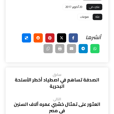
نشرت في
20 أكتوبر، 2017
فئة
منوعات
سابق
الصدفة تساهم في اصطياد أخطر الأسلحة
البحرية
التالي
العثور على تمثال خشبي عمره آلاف السنين
في مصر