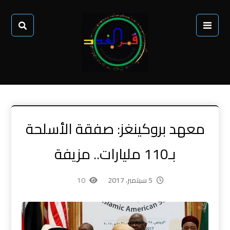
معهد بروكينغز: صفقة الأسلحة
بـ110 مليارات.. مزيفة
5 سبتمبر، 2017
10