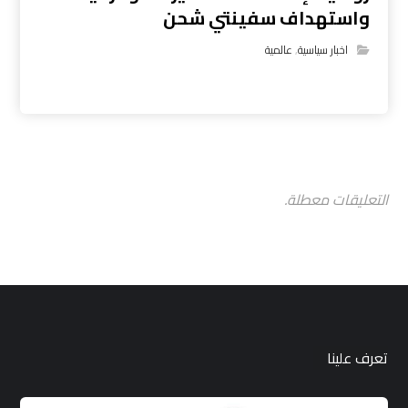
واستهداف سفينتي شحن
اخبار سياسية
,
عالمية
التعليقات معطلة.
تعرف علينا