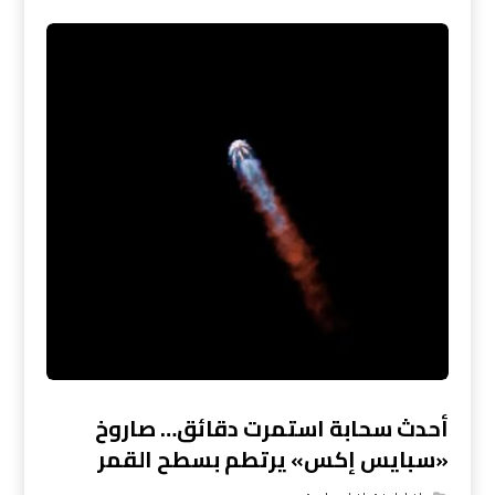
أحدث سحابة استمرت دقائق… صاروخ
«سبايس إكس» يرتطم بسطح القمر