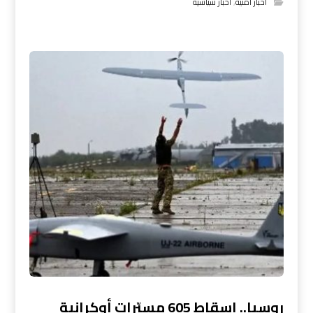
اخبار امنية
,
اخبار سياسية
روسيا.. إسقاط 605 مسيّرات أوكرانية