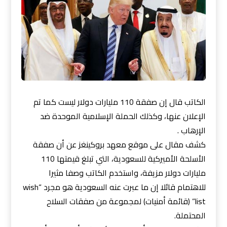
الكاتب قال إن صفقة 110 مليارات دولار ليست كما تم
الإعلان عنها، وكذلك الحملة الإسلامية الموحدة ضد
الإرهاب .
كشف مقال على موقع معهد بروكينغز عن أن صفقة
الأسلحة الأميركية للسعودية، التي تبلغ قيمتها 110
مليارات دولار مزيفة، واستخدم الكاتب وصفا مثيرا
للاهتمام قائلا إن ما عبرت عنه السعودية هو مجرد “wish
list” (قائمة أمنيات) لمجموعة من صفقات السلاح
المحت
ملة.