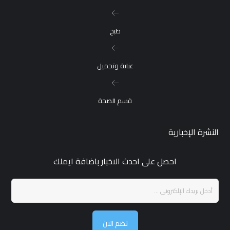
طبخ
عناية وتجميل
قسم الصحة
النشرة الإخبارية
احصل على احدث الاخبار باضافة ايملك
نضم الان