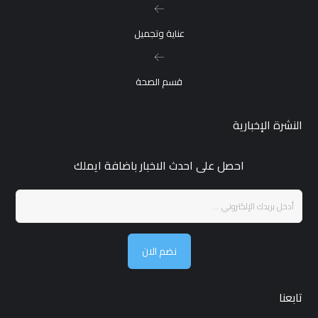
عناية وتجميل
قسم الصحة
النشرة الإخبارية
احصل على احدث الاخبار باضافة ايملك
نضم الان
تابعنا