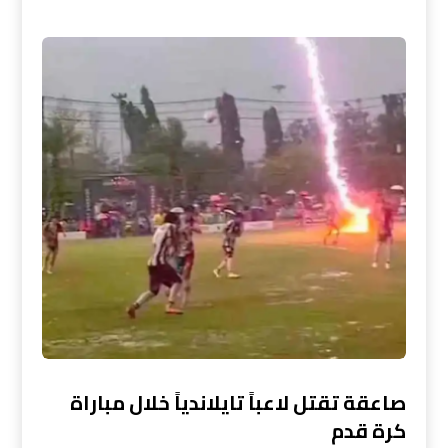
صاعقة تقتل لاعباً تايلاندياً خلال مباراة
كرة قدم