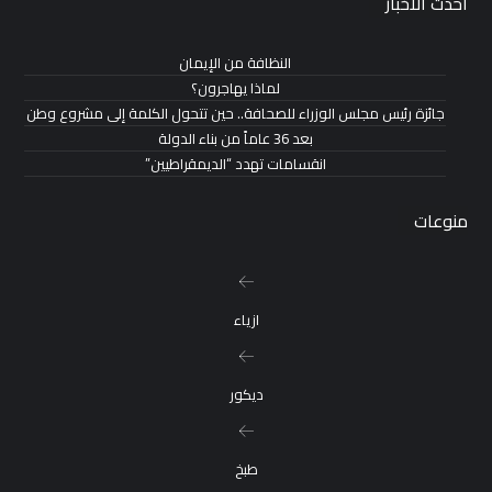
احدث الاخبار
النظافة من الإيمان
لماذا يهاجرون؟
جائزة رئيس مجلس الوزراء للصحافة.. حين تتحول الكلمة إلى مشروع وطن
بعد 36 عاماً من بناء الدولة
انقسامات تهدد “الديمقراطيين”
منوعات
ازياء
ديكور
طبخ