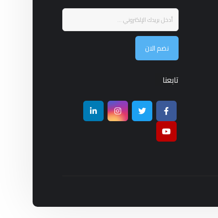
نضم الان
تابعنا