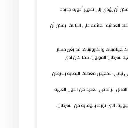
مكن أن يؤدي إلى تطوير أدوية جديدة
نظم الغذائية القائمة على النباتات، يمكن أن
لفيتامينات والكاروتينات، قد يغير مسار
 الجذعية لسرطان القولون، كما كان لدى
ائي نباتي، لتخفيض معدلات الإصابة بسرطان
لقاتل الرائد في العديد من الدول الغربية
نولية، التي ترتبط بالوقاية من السرطان،