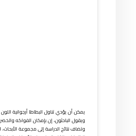
يمكن أن يؤدي تناول البطاطا أرجوانية اللون 
ويقول الباحثون، إن بإمكان الفواكه والخضروا
وتضاف نتائج الدراسة إلى مجموعة الأبحاث، ا