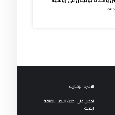
ن واحد لا بوتينان في روسيا!
قالات
النشرة الإخبارية
احصل على احدث الاخبار باضافة
ايملك