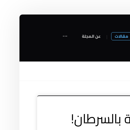
مقالات
عن المجلة
 بالسرطان!