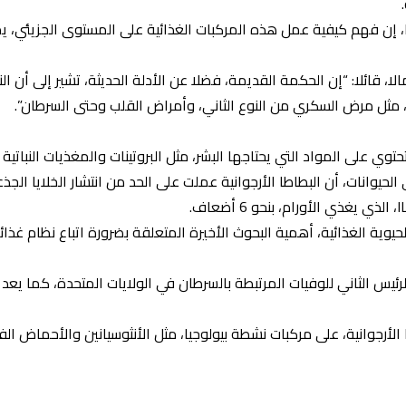
، إن فهم كيفية عمل هذه المركبات الغذائية على المستوى الجزيئي، ي
لا، قائلا: “إن الحكمة القديمة، فضلا عن الأدلة الحديثة، تشير إلى أن ال
مثل مرض السكري من النوع الثاني، وأمراض القلب وحتى السرطان”.
ي على المواد التي يحتاجها البشر، مثل البروتينات والمغذيات النباتية كا
جريت على الحيوانات، أن البطاطا الأرجوانية عملت على الحد من انتشار الخلايا
لحيوية الغذائية، أهمية البحوث الأخيرة المتعلقة بضرورة اتباع نظام غذ
رئيس الثاني للوفيات المرتبطة بالسرطان في الولايات المتحدة، كما يعد ا
 الأرجوانية، على مركبات نشطة بيولوجيا، مثل الأنثوسيانين والأحماض الفي