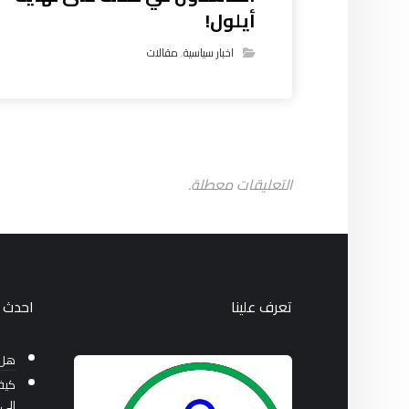
أيلول!
اخبار سياسية
,
مقالات
التعليقات معطلة.
تعرف علينا
احدث ا
هل 
كيف
إلى 