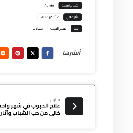
كتب بواسطة
Admin
نشرت في
2 أكتوبر، 2017
فئة
قسم الصحه
مقالات
سابق
علاج الحبوب في شهر واحد
خالي من حب الشباب وآثار