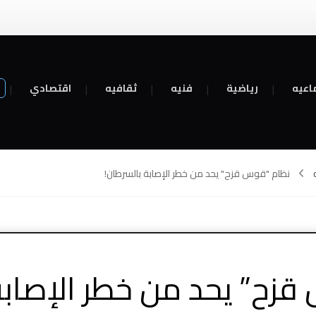
اعيه
رياضية
فنيه
ثقافيه
اقتصادي
نظام "قوس قزح" يحد من خطر الإصابة بالسرطان!
زح” يحد من خطر الإصابة