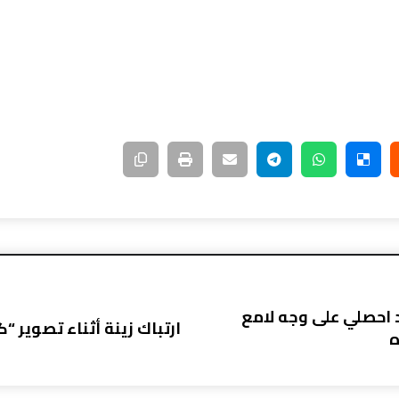
 احصلي على وجه لامع
ارتباك زينة أثناء تصوير “
ه