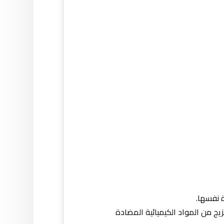
ة نفسها.
ج من المواد الكيميائية المضادة