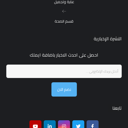
عناية وتجميل
قسم الصحة
النشرة الإخبارية
احصل على احدث الاخبار باضافة ايملك
نضم الان
تابعنا