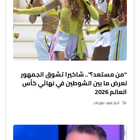
“من مستعد؟”.. شاكيرا تشوق الجمهور
لعرض ما بين الشوطين في نهائي كأس
العالم 2026
اخبار فنيه
,
منوعات