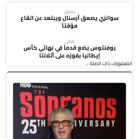
سابق
سوانزي يصعق آرسنال ويبتعد عن القاع
مؤقتاً
التالي
يوفنتوس يضع قدماً في نهائي كأس
إيطاليا بفوزه على أتلانتا
المنشورات ذات الصلة ...