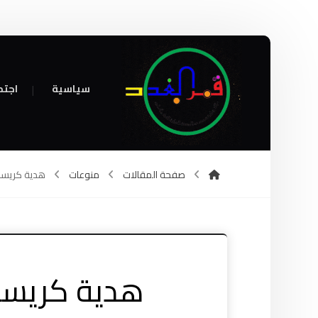
سياسية
اجتم
صفحة المقالات
منوعات
هدية كريسم
هدية كريسم