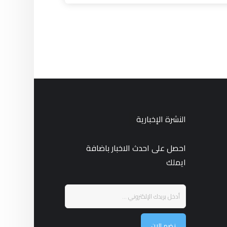
النشرة الإخبارية
احصل على احدث الاخبار باضافة
ايملك
نضم الان