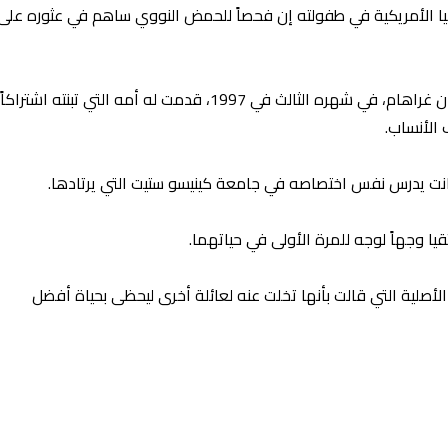
جيا الأمريكية في طفولته إن فحصاً للحمض النووي ساهم في عثوره عل
لأنساب.
نت يدرس نفس اختصاصه في جامعة كينيسو ستيت التي يرتادها.
 وجهاً لوجه للمرة الأولى في حياتهما.
الأصلية التي قالت بأنها تخلت عنه لعائلة أخرى ليحظى بحياة أفضل