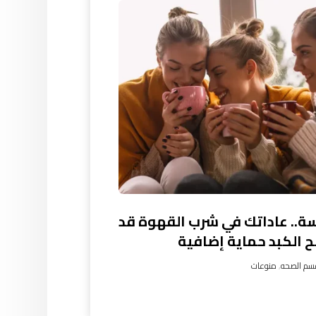
سة.. عاداتك في شرب القهوة قد
ح الكبد حماية إضافية
سم الصحه
,
منوعات