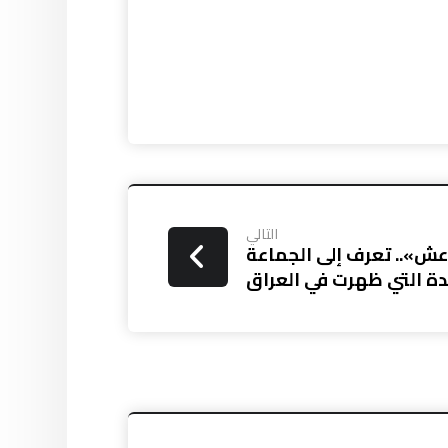
التالي
عش».. تعرف إلى الجماعة
دة التي ظهرت في العراق