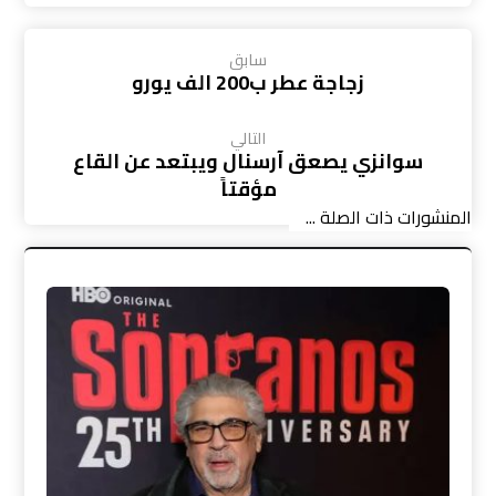
سابق
زجاجة عطر ب200 الف يورو
التالي
سوانزي يصعق آرسنال ويبتعد عن القاع
مؤقتاً
المنشورات ذات الصلة ...