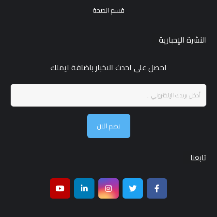
قسم الصحة
النشرة الإخبارية
احصل على احدث الاخبار باضافة ايملك
نضم الان
تابعنا