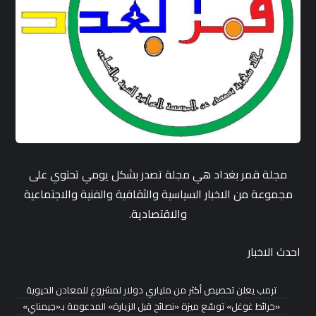
مجلة قمر بغداد هي مجلة تصدر بشكل يومي تحتوي على
مجموعة من الاخبار السياسية والثقافية والفنية والاجتماعية
والاقتصادية.
احدث الاخبار
ترمب يعلن تخصيص أكثر من ملياري دولار لمشروع للمعادن الحيوية
«خرائط غوغل» توسّع ميزة «نصائح قبل الزيارة» المدعومة بـ«جيمناي»