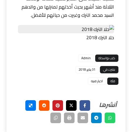
الثلاثة منذ أشهر بحيث أخذتهم لمنزلها من والدهم
السيد محمد الترك وغيرت من حياتهم للأفضل.
حلا الترك 2018
كتب بواسطة
Admin
نشرت في
31 يناير، 2018
فئة
اخبار فنيه