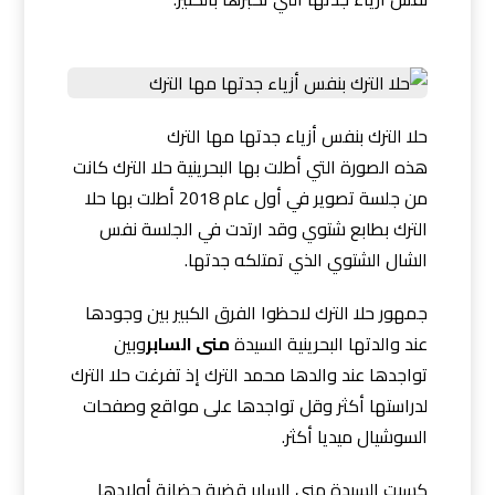
حلا الترك بنفس أزياء جدتها مها الترك
هذه الصورة التي أطلت بها البحرينية حلا الترك كانت
من جلسة تصوير في أول عام 2018 أطلت بها حلا
الترك بطابع شتوي وقد ارتدت في الجلسة نفس
الشال الشتوي الذي تمتلكه جدتها.
جمهور حلا الترك لاحظوا الفرق الكبير بين وجودها
عند والدتها البحرينية السيدة
منى السابر
وبين
تواجدها عند والدها محمد الترك إذ تفرغت حلا الترك
لدراستها أكثر وقل تواجدها على مواقع وصفحات
السوشيال ميديا أكثر.
كسبت السيدة منى السابر قضية حضانة أولادها