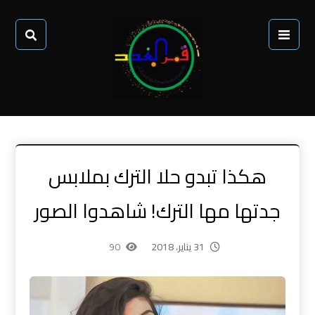
هكذا تبدو حلا الترك بملابس
جدتها مها الترك! شاهدوا الصور
31 يناير، 2018
90