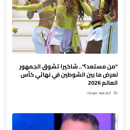
“من مستعد؟”.. شاكيرا تشوق الجمهور
لعرض ما بين الشوطين في نهائي كأس
العالم 2026
اخبار فنيه
,
منوعات