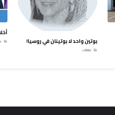
أخلا
بوتين واحد لا بوتينان في روسيا!
م
مقالات