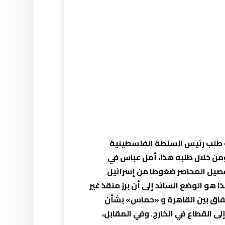
لت طلب رئيس السلطة الفلسطينية
 خلال طلبه هذا، أمل عباس في
صيل المحاصر ضغوطاً من
إسرائيل
و الوضع السائد إلى أن برز منقذ غير
تفاق بين القاهرة و «حماس» بشأن
ى القطاع في الخارج. وفي المقابل،