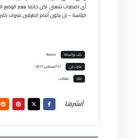
الرئاسة – لن يكون أمام الطرفين مبررات كثيرة
كتب بواسطة
Admin
نشرت في
31 أغسطس، 2017
فئة
مقالات