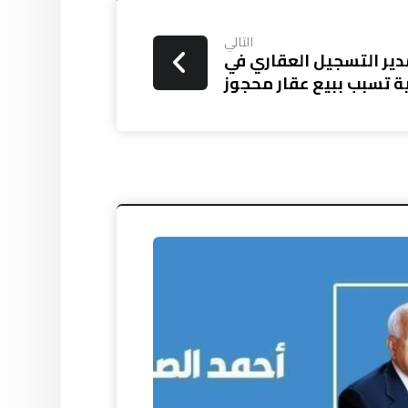
التالي
ير التسجيل العقاري في
 تسبب ببيع عقار محجوز