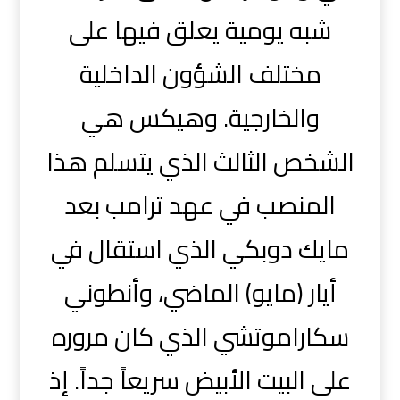
شبه يومية يعلق فيها على
مختلف الشؤون الداخلية
والخارجية. وهيكس هي
الشخص الثالث الذي يتسلم هذا
المنصب في عهد ترامب بعد
مايك دوبكي الذي استقال في
أيار (مايو) الماضي، وأنطوني
سكاراموتشي الذي كان مروره
على البيت الأبيض سريعاً جداً. إذ