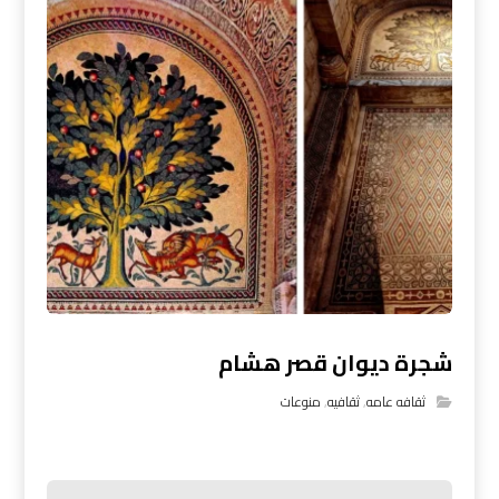
شجرة ديوان قصر هشام
ثقافه عامه
,
ثقافيه
,
منوعات