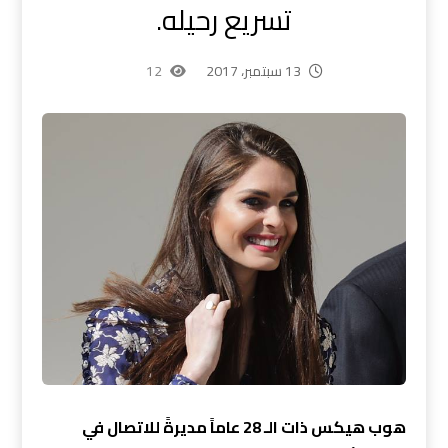
تسريع رحيله.
13 سبتمبر، 2017
12
هوب هيكس ذات الـ 28 عاماً مديرةً للاتصال في