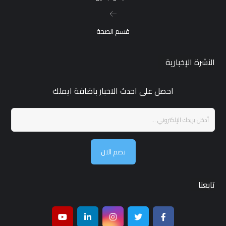
قسم الصحة
النشرة الإخبارية
احصل على احدث الاخبار باضافة ايملك
نضم الان
تابعنا