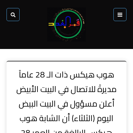
هوب هيكس ذات الـ 28 عاماً
مديرةً للاتصال في البيت الأبيض
أعلن مسؤول في البيت البيض
اليوم (الثلثاء) أن الشابة هوب
هيكس البالغة من العمر 28