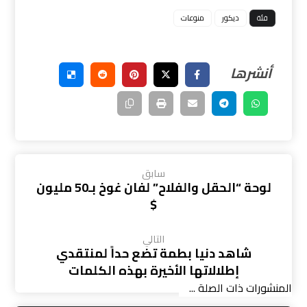
فئة
ديكور
منوعات
سابق
لوحة “الحقل والفلاح” لفان غوخ بـ50 مليون
$
التالي
شاهد دنيا بطمة تضع حداً لمنتقدي
إطلالاتها الأخيرة بهذه الكلمات
المنشورات ذات الصلة ...