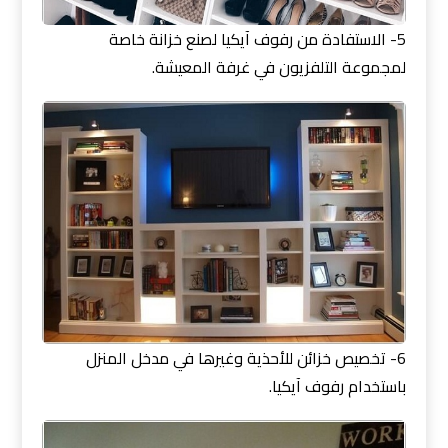
5- الاستفادة من رفوف آيكيا لصنع خزانة خاصة
لمجموعة التلفزيون في غرفة المعيشة.
6- تخصيص خزائن للأحذية وغيرها في مدخل المنزل
باستخدام رفوف آيكيا.