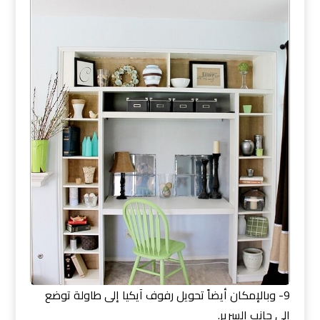
9- وبالإمكان أيضاً تحويل رفوف آيكيا إلى طاولة توضع
إلى جانب السرير.