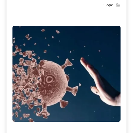
منوعات