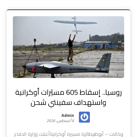
روسيا.. إسقاط 605 مسيّرات أوكرانية
واستهداف سفينتي شحن
Admin
6 أغسطس، 2026
وكالات – أبوظبيطائرة مسيرة أوكرانيةأعلنت وزارة الدفاع