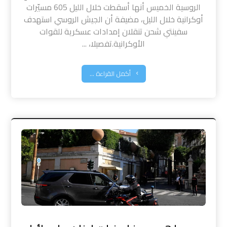
الروسية الخميس أنها أسقطت خلال الليل 605 مسيّرات
أوكرانية خلال الليل، مضيفة أن الجيش الروسي استهدف
سفينتي شحن تنقلان إمدادات عسكرية للقوات
الأوكرانية.تفصيلا، ...
أكمل القراءة ...