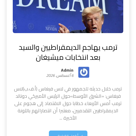
ترمب يهاجم الديمقراطيين والسيد
بعد انتخابات ميشيغان
Admin
6 أغسطس، 2026
ترمب خلال حديثه للجمهور في لاس فيغاس (أ.ف.ب)لاس
فيغاس: «الشرق الأوسط»حول الرئيس الأميركي دونالد
ترمب أمس الأربعاء خطابا حول الاقتصاد إلى هجوم على
الديمقراطيين التقدميين، معتبرا أن انتصاراتهم بالآونة
الأخيرة ...
أكمل القراءة ...