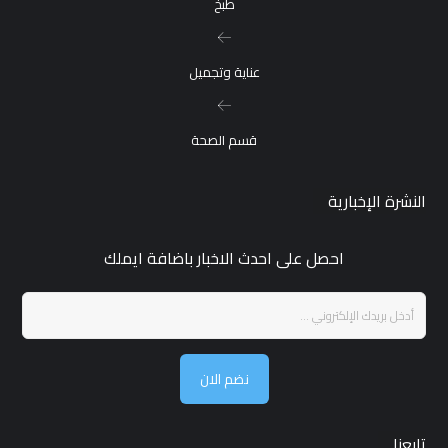
طبخ
عناية وتجميل
قسم الصحة
النشرة الإخبارية
احصل على احدث الاخبار باضافة ايملك
نضم الان
تابعنا