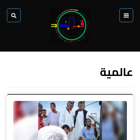
عالمية