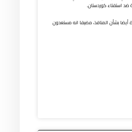
ة ضد استفتاء كوردستان.
رة أيضا بشأن المنافذ، مضيفا انه مستعدون