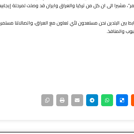
امر”، مشيرا الى ان كل من تركيا والعراق وايران قد وصلت لمرحلة إيجابي
رابط بين البلدين نحن مستعدون لأي تعاون مع العراق، واتصالاتنا مستم
بوب والمنافذ.