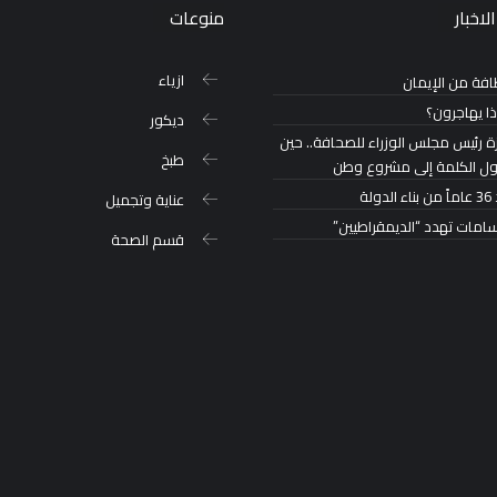
لاخبار
منوعات
ازياء
افة من الإيمان
ذا يهاجرون؟
ديكور
ة رئيس مجلس الوزراء للصحافة.. حين
طبخ
ول الكلمة إلى مشروع وطن
لدولة
عناية وتجميل
سامات تهدد “الديمقراطيين”
قسم الصحة