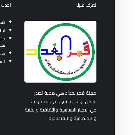
تعرف علينا
احدث ا
النظ
لما
جائز
تتح
بعد 36 عاماً من بناء ا
انق
مجلة قمر بغداد هي مجلة تصدر
بشكل يومي تحتوي على مجموعة
من الاخبار السياسية والثقافية والفنية
والاجتماعية والاقتصادية.