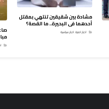
مشادة بين شقيقين تنتهي بمقتل
أحدهما فى البحيرة.. ما القصة؟
صاعق
اخبار امنية
,
اخبار سياسية
مبار
اخ