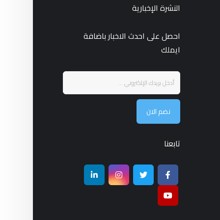
النشرة الإخبارية
احصل على احدث الاخبار باضافة
ايملك
نضم الان
تابعنا