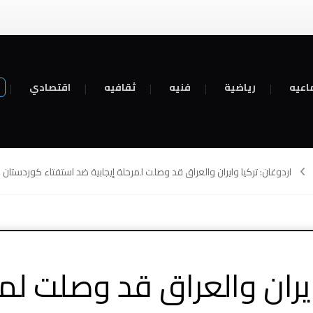
اعيه
رياضية
فنيه
ثقافيه
اقتصادي
اردوغان: تركيا وايران والعراق قد وصلت لمرحلة إيجابية ضد استفتاء كوردستان
ايران والعراق قد وصلت لم