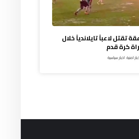
ة تقتل لاعباً تايلاندياً خلال
اة كرة قدم
بار امنية
,
اخبار سياسية