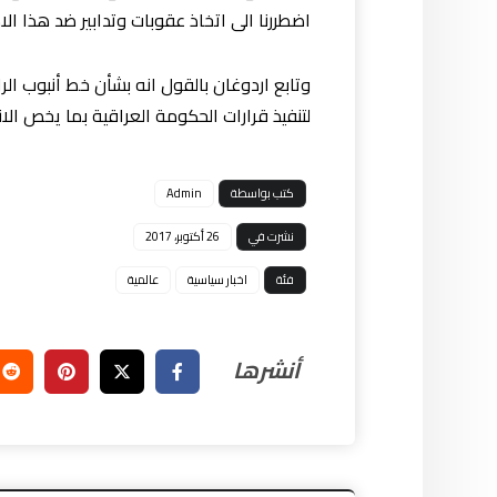
اضطررنا الى اتخاذ عقوبات وتدابير ضد هذا ال
وتابع اردوغان بالقول انه بشأن خط أنبوب ال
لتنفيذ قرارات الحكومة العراقية بما يخص الان
كتب بواسطة
Admin
نشرت في
26 أكتوبر، 2017
فئة
اخبار سياسية
عالمية