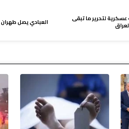
 عسكرية لتحرير ما تبقى
العبادي يصل طهران 
عراق