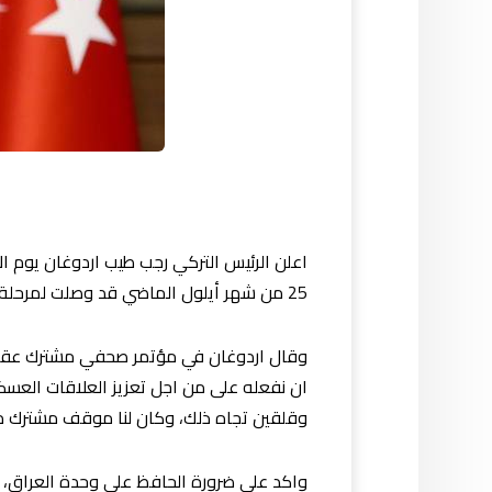
اعلن الرئيس التركي رجب طيب اردوغان يوم الأر
25 من شهر أيلول الماضي قد وصلت لمرحلة إيجابية.
وقال اردوغان في مؤتمر صحفي مشترك عقده مع
ان نفعله على من اجل تعزيز العلاقات العسكر
وقلقين تجاه ذلك، وكان لنا موقف مشترك مع
واكد على ضرورة الحافظ على وحدة العراق، قائ