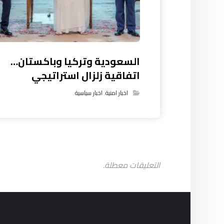
السعودية وتركيا وباكستان…
اتفاقية زلزال استراتيجي
اخبار امنية
,
اخبار سياسية
التعليقات معطلة.