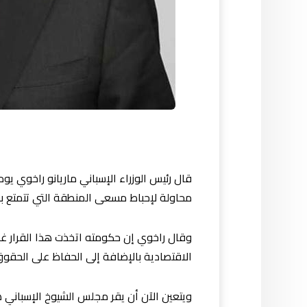
قال رئيس الوزراء الإسباني ماريانو راخوي ي
محاولة لإحباط مسعى المنطقة التي تتمتع بح
وقال راخوي إن حكومته اتخذت هذا القرار غي
الاقتصادية بالإضافة إلى الحفاظ على الحقوق
ويتعين الآن أن يقر مجلس الشيوخ الإسباني هذه الإجراءا