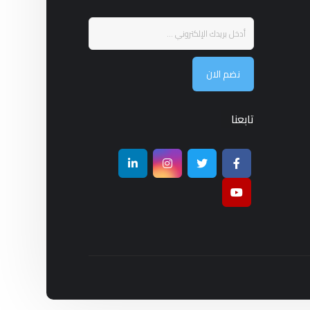
نضم الان
تابعنا