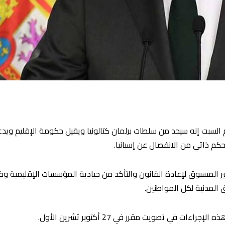
وم السبت إنه سيحد من سلطات برلمان كتالونيا ويقيل حكومة الإقليم ويد
كم ذاتي من الانفصال عن إسبانيا.
ر المسبوق لإعادة القانون والتأكد من حيادية المؤسسات الإقليمية و
 المدنية لكل المواطنين.
ت في تصويت مقرر في 27 أكتوبر تشرين الأول.