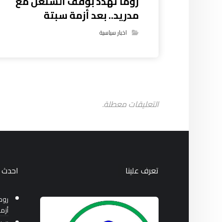
روما تهدد بوقف الشنغن مع
مدريد.. بعد أزمة سبتة
اخبار سياسية
التعليقات معطلة.
تعرف علينا
احدث ا
روم
أزم