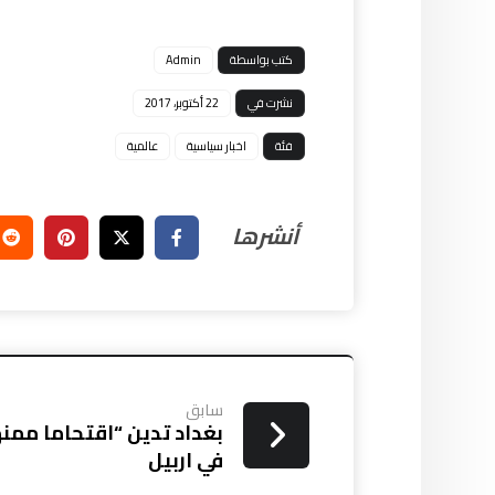
كتب بواسطة
Admin
نشرت في
22 أكتوبر، 2017
فئة
اخبار سياسية
عالمية
سابق
بغداد تدين “اقتحاما ممنهج
في اربيل