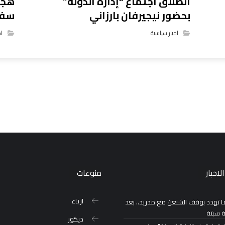
انطلاق اجتماع “إدارة الدولة”
هجو
بحضور نيجيرفان بارزاني
سفي
اخبار سياسية
اخ
لاخبار
منوعات
ازياء
ا تهدد بوقف الشنغن مع مدريد.. بعد
ة سبتة
ديكور