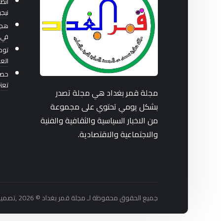
انطل
نيجي
هجو
في 
توصي
العر
حصار
تعت
مجلة قمر بغداد هي مجلة تصدر
بشكل يومي تحتوي على مجموعة
من الاخبار السياسية والثقافية والفنية
والاجتماعية والاقتصادية.
جميع الحقوق محفوظة لـ مجلة قمر بغداد © 2026 ,تصميم واستضافة شركة