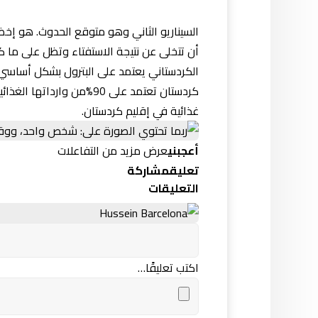
السيناريو الثاني وهو متوقع الحدوث. هو إخض
أن تتخلى عن نتيجة الاستفتاء وتظل على ما 
الكردستاني يعتمد على البترول بشكل أساسي،
كردستان تعتمد على 90%م
غذائية في إقليم كردستان.
أعجبني
عرض مزيد من التفاعلات
تعليق
مشاركة
التعليقات
اكتب تعليقًا…