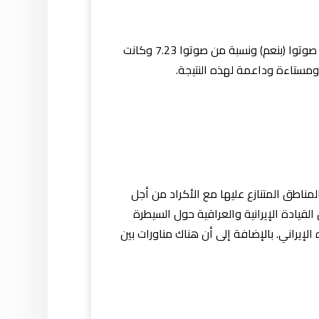
ما حدث مؤخرًا في يوم 25 سبتمبر الماضي كان هناك استفتاء بالاستقلال وقد جاء نتيجة هذا الاستفتاء بنحو 92.73 % صوتوا (بنعم) ونسبة من صوتوا 7.23 وكانت
لمناطق المتنازع عليها مع الأكراد من أجل
لقيادة الإيرانية والعراقية حول السيطرة
الإيراني. بالإضافة إلى أن هناك مناورات بين