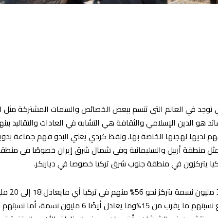
ي توجد في العالم التي تتسم ببعض الخصائص والسمات المشتركة مثل التش
ئد هو الدين الإسلامي والثقافة هي التشابه في العادات والتقاليد بينهم. 
هم لديها لهجتها الخاصة بها. ولفظ كردي يعني البدو فهم جماعة بدوية
ل منطقة أربيل والسليمانية وفي شمال شرق إيران خصوصًا في منطق
ا يتركزون في منطقة جنوب شرق تركيا خصوصا في دياربكر.