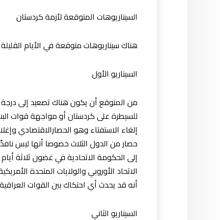
السيناريوهات المتوقعة لأزمة كردستان
هناك سيناريوهات متوقعة في الأيام القليلة 
السيناريو الأول
من المتوقع أن يكون هناك تصعيد إلى درجة ا
للسيطرة على كردستان أو مواجهة قوات البشم
إلغاء الاستفتاء وهو الحصارالاقتصادي وإغلاق 
حصار من الدول الثلاث خصوصا أنها ليس نافذًا 
إلى الحكومة الاتحادية في غضون ثلاثة أيام
الاتحاد الأوروبي والولايات المتحدة الأمري
أنه قد يحدث أي احتكاك بين القوات العراقية
السيناريو الثاني