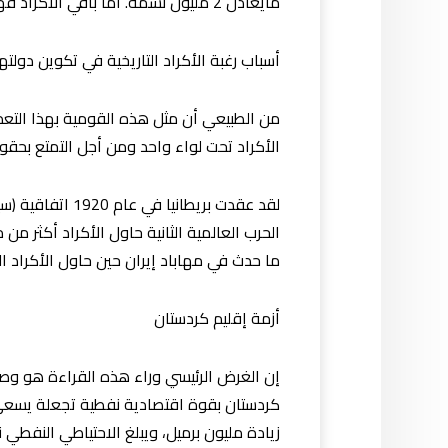
مايعادل 2 مليون نسمة. أما باقي الأكراد فهم منتشرون في الشيشان وأذريبجان وبعض المناطق الأخرى المتفرقة.
أسباب رغبة الأكراد التاريخية في تكوين دولته
من الطبيعي أن مثل هذه القومية بهذا التع
الأكراد تحت لواء واحد ومن أجل التمتع بحقوق
لقد عقدت بريطا
الحرب العالمية الثانية حاول الأكراد أكثر 
ما حدث في مهاباد إيران حين حاول الأكراد 
أزمة إقليم كردستان
إن الغرض الرئيسي وراء هذه القراءة هو وصف