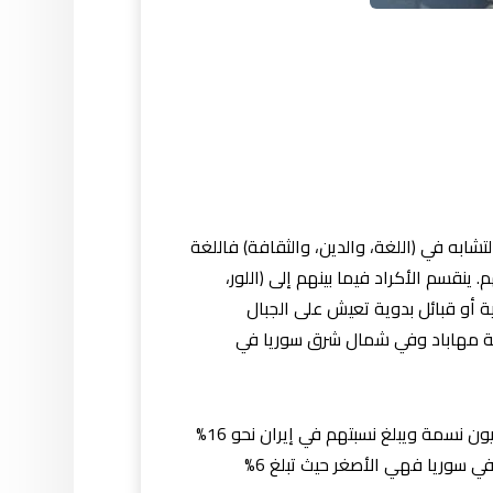
ابه في (اللغة، والدين، والثقافة) فاللغة
ينقسم الأكراد فيما بينهم إلى (اللور،
 أو قبائل بدوية تعيش على الجبال
ة مهاباد وفي شمال شرق سوريا في
يصل تعداد الأكراد إلى ما يقرب من 30 أو 38 مليون نسمة يتركز نحو 56% منهم في تركيا أي مايعادل 18 إلى 20 مليون نسمة ويبلغ نسبتهم في إيران نحو 16%
مايعادل 8 مليون نسمة أما في العراق فتبلغ نسبتهم ما يقرب من 15%وما يعادل أيضًا 6 مليون نسمة، أما نسبتهم في سوريا فهي الأصغر حيث تبلغ 6%