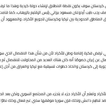
ل كردستان سوف يكون نقطة الانطلاق لإنشاء دولة كردية وهذا ما ترفض
ف رجب طيب أردوغان مسعود برزاني رئيس الإقليم بالإرهاب، كما قامت تر
 ترفض فكرة إقامة وطن للأكراد لأن من شأن هذا الانفصال الذي سوف 
فصال عن إيران خصوصًا أنه كان هناك العديد من المحاولات للانفصال ثم
وية إلى كردستان واتخاذ خطوات تنسيقية مع تركيا والعراق من أجل إعا
اد وتعتبر أن الأكراد جزء لا يتجزء من المجتمع السوري ولكن بعد الحرب
د تنظيم داعش ولذلك فإن سوريا موقفها سلبي غير فعال وذلك نظرًا ل