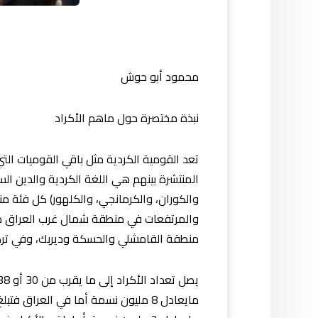
محمود أبو حوش
نبذة مختصرة حول ماهم الأكراد
تعد القومية الكردية مثل باقي القوميات الت
المنتشرة بينهم هي اللغة الكردية والدين السا
والكوران، والكرمانجي، والكلهور) كل فئة من
والمرتفعات في منطقة شمال غرب العراق مث
منطقة القامشلي والحسكة وديربك، وفي تركي