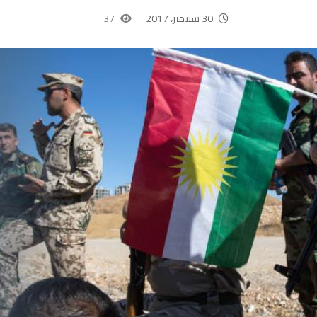
30 سبتمبر، 2017
37