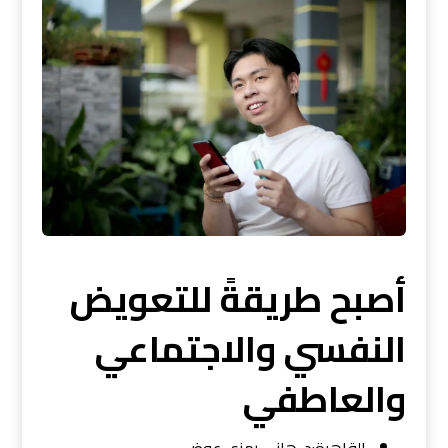
أصبح طريقةً للتعويض
النفسي والاجتماعي
والعاطفي