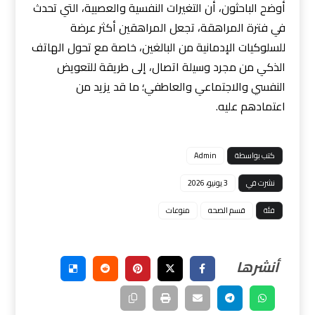
أوضح الباحثون، أن التغيرات النفسية والعصبية، التي تحدث
في فترة المراهقة، تجعل المراهقين أكثر عرضة
للسلوكيات الإدمانية من البالغين، خاصة مع تحول الهاتف
الذكي من مجرد وسيلة اتصال، إلى طريقة للتعويض
النفسي والاجتماعي والعاطفي؛ ما قد يزيد من
اعتمادهم عليه.
كتب بواسطة
Admin
نشرت في
3 يونيو، 2026
فئة
قسم الصحه
منوعات