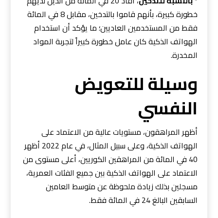
* بالنسبة للتدخين
، أفاد 20 في المائة من الذين لديهم
خطورة كبيرة، بأنهم قاموا بالتدخين، مقابل 8 في المائة
فقط من المستخدمين العاديين؛ ما يؤكد أن استخدام
الهواتف الذكية كان عامل خطورة كبيراً لتجربة المواد
المخدرة.
وسيلة للتعويض
النفسي
أظهر المراهقون، مستويات عالية من الاعتماد على
الهواتف الذكية، وعلى سبيل المثال، في عام 2022 أظهر
40 في المائة من المراهقين الكوريين، أعلى مستوى من
الاعتماد على الهواتف الذكية بين جميع الفئات العمرية،
مسجلين بذلك زيادة ملحوظة عن متوسط ​​العامين
السابقين البالغ 24 في المائة فقط.