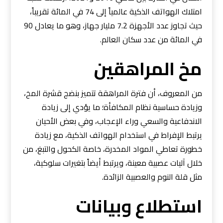
امتلاك الهواتف الذكية عالمياً إلى 74 في المائة تقريباً،
حيث تجاوز عدد الأجهزة 7.2 مليار جهاز، وهو ما يعادل 90
في المائة من عدد سكان العالم.
مخ المراهقين
من المعروف، أن فترة المراهقة تتميز بنضج قشرة المخ،
وزيادة حساسية نظام المكافأة؛ ما يؤدي إلى زيادة
الاندفاعية والسعي وراء الإعجاب، وفي بعض الأحيان
يرتبط الإفراط في استخدام الهواتف الذكية، مع زيادة
خطورة تعاطي المواد المخدرة، خاصة الكحول والتبغ، من
خلال آليات عصبية معينة، ويرتبط أيضاً بتغيرات سلوكية،
مثل قلة النوم والعصبية الزائدة.
استطلاع وبيانات