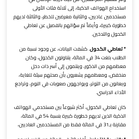
استخدامِ الهواتف الذكية، إلى ثلاثة فئات الأولى
مستخدمين عاديين، والثانية معرضين للخطر، والثالثة لديهم
خطورة كبيرة، وأيضاً تم سؤالهم بالفصيل عن تعاطي
الكحول والتدخين.
* تعاطي الكحول
. كشفت البيانات، عن وجود نسبة من
الطلاب بلغت 34 في المائة، يتناولون الكحول، وكان
معظمهم من الذكور، وينتمون إلى أسر ذات دخل
منخفض، ومعظمهم يشعرون بأن صحتهم سيئة للغاية،
ويعانون من التوتر، ويواجهون صعوبات في النوم، وتراجع
الأداء الدراسي.
كان تعاطي الكحول، أكثر شيوعاً بين مستخدمي الهواتف
الذكية الذين لديهم خطورة كبيرة بنسبة 54 في المائة،
مقارنة بـ31 في المائة فقط من المستخدمين العاديين،