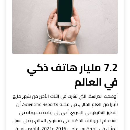
7.2 مليار هاتف ذكي
في العالم
أوضحت الدراسة، التي نُشرت في الثلث الأخير من شهر مايو
(أيار) من العام الحالي، في مجلة Scientific Reports، أن
التطور التكنولوجي السريع، أدى إلى زيادة ملحوظة في
استخدام الهواتف الذكية على مستوى العالم، وعلى سبيل
المثال في الفترة بين عامي 2016 و2021، ارتفعت نسبة