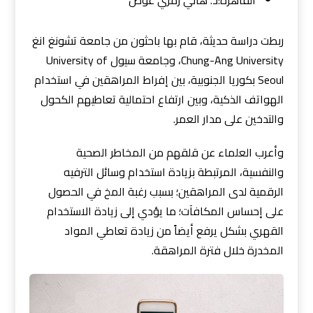
القاهرة:
د. هاني رمزي عوض
ربطت دراسة حديثة، قام بها باحثون من جامعة تشونغ انغ
Chung-Ang University، وجامعة سيول University of
Seoul بكوريا الجنوبية، بين إفراط المراهقين في استخدام
الهواتف الذكية، وبين ارتفاع احتمالية تعاطيهم الكحول
والتدخين على مدار العمر.
وأعرب العلماء عن قلقهم من المخاطر الصحية
والنفسية، المرتبطة بزيادة استخدام وسائل الترفيه
الرقمية لدى المراهقين؛ بسبب رغبة المخ في الحصول
على إحساس المكافآت؛ ما يؤدي إلى زيادة الاستخدام
القهري بشكل يرفع أيضاً من زيادة تعاطي المواد
المخدرة خلال فترة المراهقة.