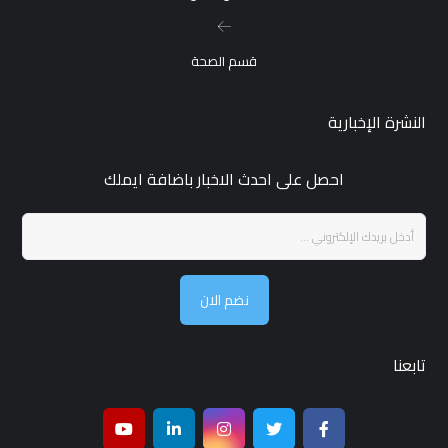
قسم الصحة
النشرة الإخبارية
احصل على احدث الاخبار باضافة ايملك
نضم الان
تابعنا