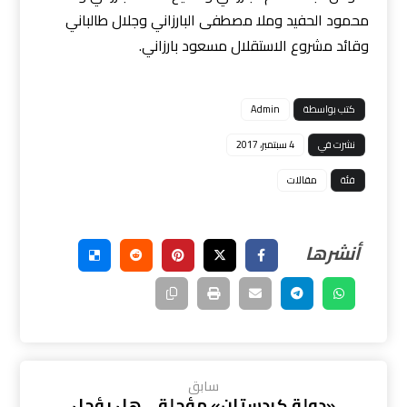
محمود الحفيد وملا مصطفى البارزاني وجلال طالباني
وقائد مشروع الاستقلال مسعود بارزاني.
كتب بواسطة
Admin
نشرت في
4 سبتمبر، 2017
فئة
مقالات
سابق
«دولة كردستان» مؤجلة… هل يؤجل