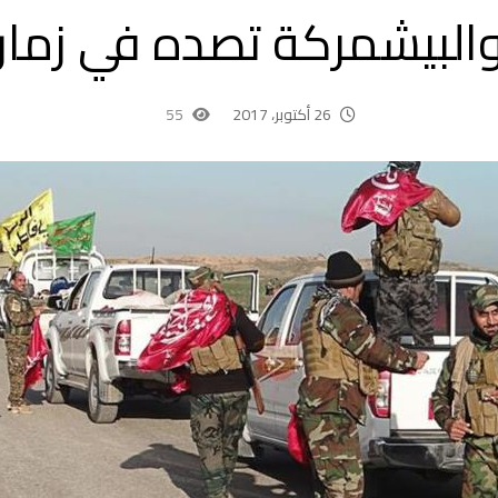
البيشمركة تصده في زمار
26 أكتوبر، 2017
55