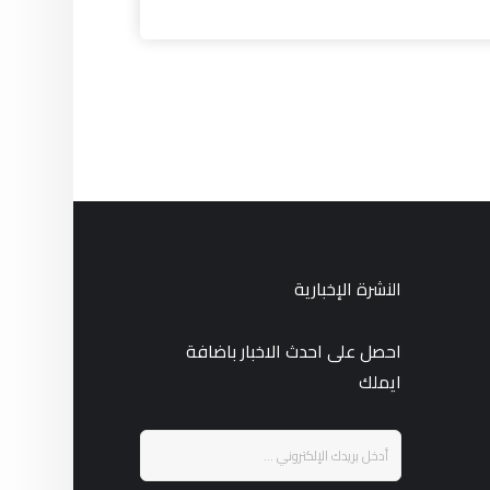
النشرة الإخبارية
احصل على احدث الاخبار باضافة
ايملك