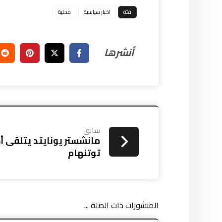
فئة
اخبار سياسية
محلية
سابق
مانشستر يونايتد يتلقى أخ
توتنهام
المنشورات ذات الصلة ...