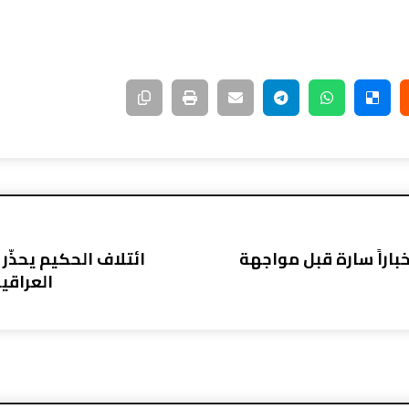
باراً سارة قبل مواجهة
ائتلاف الحكيم يحذّ
العراقي