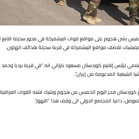
لخميس بشن هجوم على مواقع قوات البيشمركة في محور سحيلة التابع 
ليشيات تقصف مواقع البيشمركة في قرية سحيلة بقذائف الهاون.
مي لرئيس إقليم كوردستان مسعود بارزاني انه “في قرية برديا وحمد 
يا الشيعية المدعومة من إيران”.
كوردستان فجر اليوم الخميس من هجوم وشيك تشنه القوات العراقية،
صل، داعيا المجتمع الدولي الى وقف هذا “التهور”.