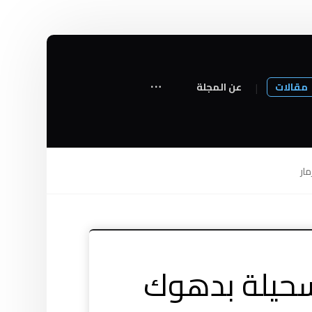
مقالات
عن المجلة
ار
سحيلة بدهوك