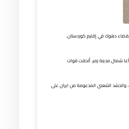
لقضاء دهوك في إقليم كوردستان.
آغا شمال مدينة زمر، ألحقت قوات
 والحشد الشعبي المدعومة من ايران على