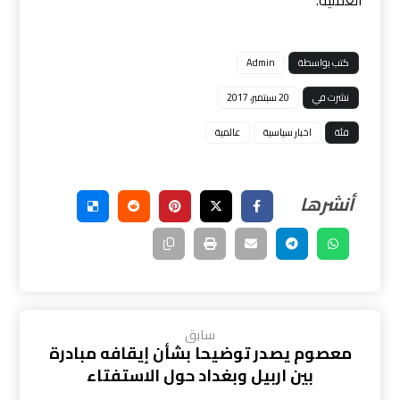
العملية.
كتب بواسطة
Admin
نشرت في
20 سبتمبر، 2017
فئة
اخبار سياسية
عالمية
سابق
معصوم يصدر توضيحا بشأن إيقافه مبادرة
بين اربيل وبغداد حول الاستفتاء