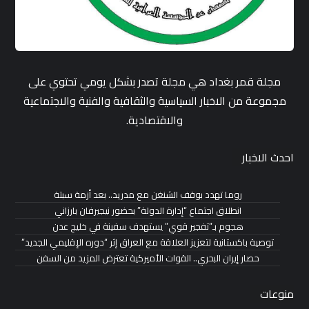
مجلة قمر بغداد هي مجلة تصدر بشكل يومي تحتوي على
مجموعة من الاخبار السياسية والثقافية والفنية والاجتماعية
والاقتصادية.
احدث الاخبار
روما تهدد بوقف الشنغن مع مدريد.. بعد أزمة سبتة
انطلاق اجتماع “إدارة الدولة” بحضور نيجيرفان بارزاني
هجوم بـ”تفجير قوي” يستهدف سفينة في خليج عدن
توصية باكستانية لتعزيز العلاقة مع العراق إثر “دوره الإقليمي الجديد”
حصار إيران البحري.. القوات الأميركية تعترض المزيد من السفن
منوعات