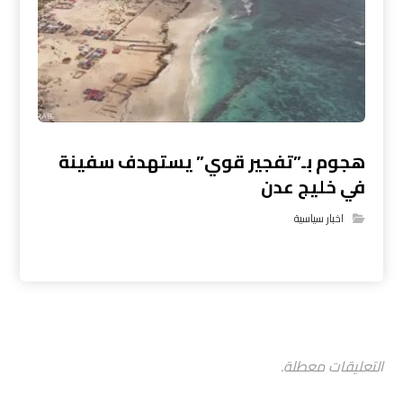
هجوم بـ”تفجير قوي” يستهدف سفينة
في خليج عدن
اخبار سياسية
التعليقات معطلة.