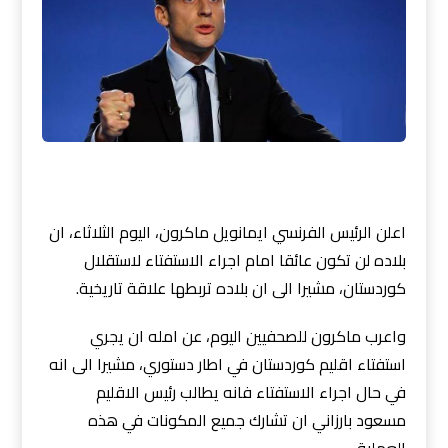
اعلن الرئيس الفرنسي ايمانويل ماكرون، اليوم الثلاثاء، ان
بلاده لن تكون عائقا امام اجراء الاستفتاء لاستقلال
كوردستان، مشيرا الى ان بلاده تربطها علاقة تاريخية.
واعرب ماكرون للصحفيين اليوم، عن امله ان يجري
استفتاء اقليم كوردستان في اطار دستوري، مشيرا الى انه
في حال اجراء الاستفتاء فانه يطالب رئيس الاقليم
مسعود بارزاني ان تشارك جميع المكونات في هذه