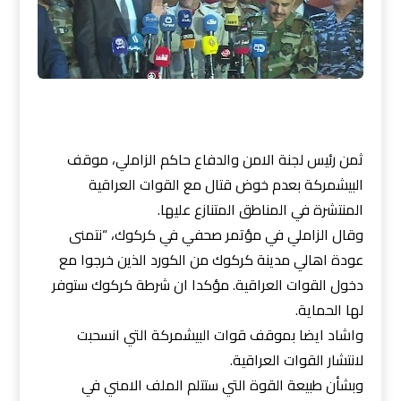
ثمن رئيس لجنة الامن والدفاع حاكم الزاملي، موقف
البيشمركة بعدم خوض قتال مع القوات العراقية
المنتشرة في المناطق المتنازع عليها.
وقال الزاملي في مؤتمر صحفي في كركوك، “نتمنى
عودة اهالي مدينة كركوك من الكورد الذين خرجوا مع
دخول القوات العراقية. مؤكدا ان شرطة كركوك ستوفر
لها الحماية.
واشاد ايضا بموقف قوات البيشمركة التي انسحبت
لانتشار القوات العراقية.
وبشأن طبيعة القوة التي ستتلم الملف الامني في