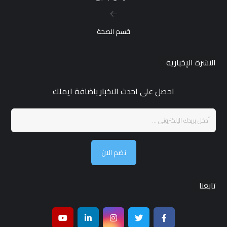
قسم الصحة
النشرة الإخبارية
احصل على احدث الاخبار باضافة ايملك
نضم الان
تابعنا