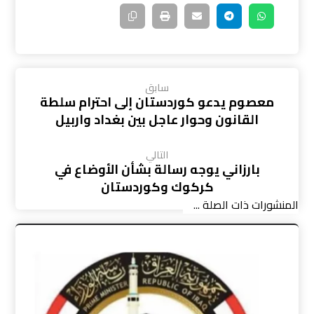
سابق
معصوم يدعو كوردستان إلى احترام سلطة
القانون وحوار عاجل بين بغداد واربيل
التالي
بارزاني يوجه رسالة بشأن الأوضاع في
كركوك وكوردستان
المنشورات ذات الصلة ...