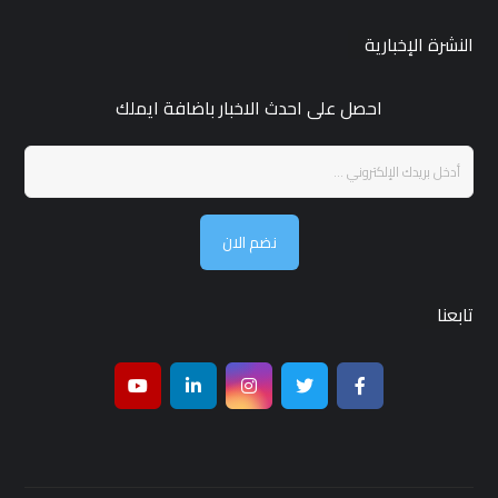
النشرة الإخبارية
احصل على احدث الاخبار باضافة ايملك
نضم الان
تابعنا