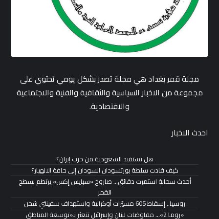
مجلة قمر بغداد هي مجلة تصدر بشكل يومي تحتوي على
مجموعة من الاخبار السياسية والثقافية والفنية والاجتماعية
والاقتصادية.
احدث الاخبار
هل تستفيد السعودية من حرب إيران؟
كيف قادت سلطة بورتسودان السودان إلى حافة الانهيار؟
أحدث سحابة استمرت دقائق… صاروخ «سبايس إكس» يرتطم بسطح
القمر
روسيا.. إسقاط 605 مسيّرات أوكرانية واستهداف سفينتي شحن
«روما 2»… مفاوضات لبنان وإسرائيل تتعثر بـ«توسعة المناطق