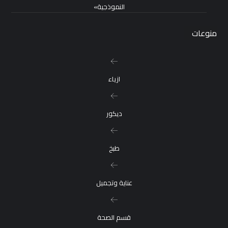
النموذجية»
منوعات
ازياء
ديكور
طبخ
عناية وتجميل
قسم الصحة