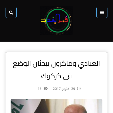
العبادي وماكرون يبحثان الوضع
في كركوك
29 أكتوبر، 2017
15