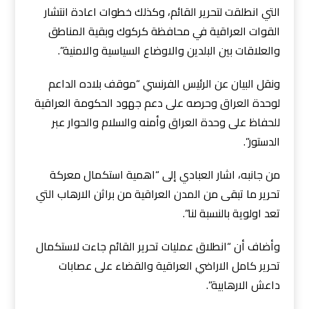
التي انطلقت لتحرير القائم، وكذلك خطوات اعادة انتشار
القوات العراقية في محافظة كركوك وبقية المناطق
والعلاقات بين البلدين والاوضاع السياسية والامنية”.
ونقل البيان عن الرئيس الفرنسي “موقف بلاده الداعم
لوحدة العراق وحرصه على دعم جهود الحكومة العراقية
للحفاظ على وحدة العراق وأمنه والسلام والحوار عبر
الدستور”.
من جانبه، اشار العبادي إلى “اهمية استكمال معركة
تحرير ما تبقى من المدن العراقية من براثن الارهاب التي
تعد اولوية بالنسبة لنا”.
وأضاف أن “انطلاق عمليات تحرير القائم جاءت لاستكمال
تحرير كامل الاراضي العراقية والقضاء على عصابات
داعش الارهابية”.