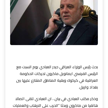
بحث رئيس الوزراء العراقي حيدر العبادي يوم السبت مع
الرئيس الفرنسي ايمانويل ماكرون تحركات الحكومة
العراقية في كركوك وبقية المناطق المتنازع عليها بين
بغداد واربيل.
وذكر مكتب العبادي في بيان ، ان العبادي تلقى اتصالا
هاتفيا من ماكرون وبحثا “الحرب على الارهاب والعمليات