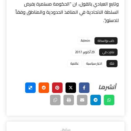
وتابع العبادي بالقول، ان “الحكومة مستمرة بفرض
السلطة الاتحادية في المنافذ الحدودية والمناطق وفقاً
للدستور”.
كتب بواسطة
Admin
نشرت في
29 أكتوبر، 2017
فئة
اخبار سياسية
عالمية
سابق