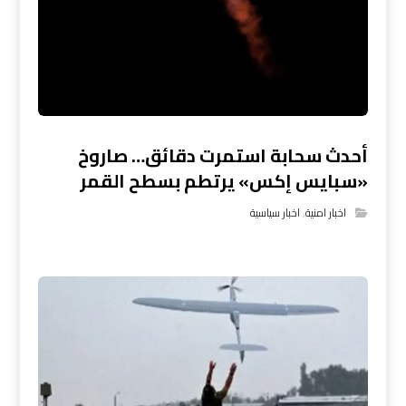
أحدث سحابة استمرت دقائق… صاروخ
«سبايس إكس» يرتطم بسطح القمر
اخبار امنية
,
اخبار سياسية