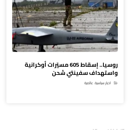
روسيا.. إسقاط 605 مسيّرات أوكرانية
واستهداف سفينتي شحن
اخبار سياسية
,
عالمية