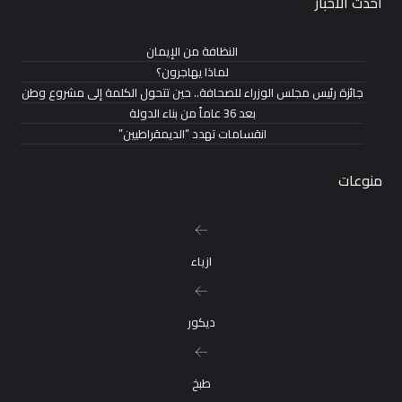
احدث الاخبار
النظافة من الإيمان
لماذا يهاجرون؟
جائزة رئيس مجلس الوزراء للصحافة.. حين تتحول الكلمة إلى مشروع وطن
بعد 36 عاماً من بناء الدولة
انقسامات تهدد “الديمقراطيين”
منوعات
ازياء
ديكور
طبخ