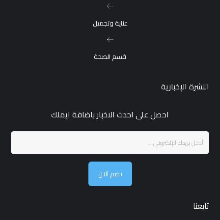
عناية وتجميل
قسم الصحة
النشرة الإخبارية
احصل على احدث الاخبار باضافة ايملك
نضم الان
تابعنا