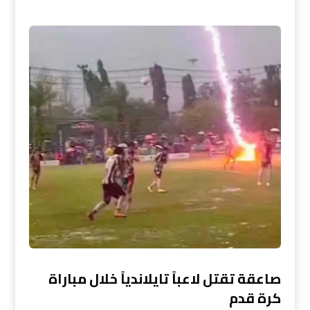
صاعقة تقتل لاعباً تايلاندياً خلال مباراة
كرة قدم