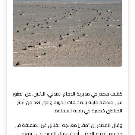
كشف مصدر في مديرية الدفاع المدني، الاثنين، عن العثور
على منطقة مليئة بالمخلفات الحربية والتي تعد من أكثر
المناطق خطورة في بادية السماوة.
وقال المصدر إن “مفارز معالجه القنابل غير المنفلقة في
مديريه الدفاع المدني أجرت عمال المسح في الرقعه