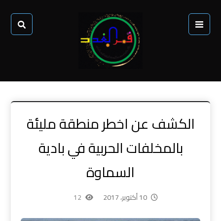
الكشف عن اخطر منطقة مليئة
بالمخلفات الحربية في بادية
السماوة
10 أكتوبر، 2017
12