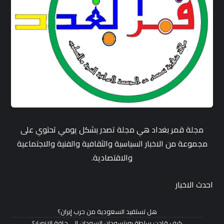
مجلة قمر بغداد هي مجلة تصدر بشكل يومي تحتوي على
مجموعة من الاخبار السياسية والثقافية والفنية والاجتماعية
والاقتصادية.
احدث الاخبار
هل تستفيد السعودية من حرب إيران؟
كيف قادت سلطة بورتسودان السودان إلى حافة الانهيار؟