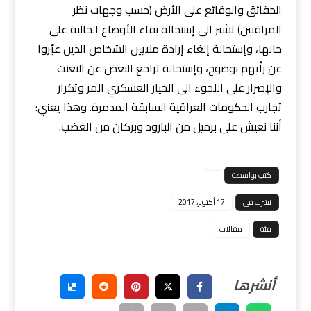
الحقائق والوقائع على الأرض (حسب وجهات نظر
المراقبين) تشير الى إستحالة بقاء الأوضاع الحالية على
حالها، وإستحالة إلغاء إرادة ملايين الشخاص الذين عبّروا
عن رأيهم بوضوح، وإستحالة تراجع البعض عن التعنت
والإصرار على اللجوء الى الخيار العسكري المر وتكرار
تجارب الحكومات العراقية السابقة المدمرة. وهذا يعني:
أننا نعيش على برميل من البارود وبركان من الغضب.
كتب بواسطة
نشرت في
17 أكتوبر، 2017
فئة
مقالات