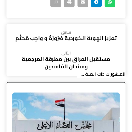
سابق
تعزيز الهوية الكوردية ضَرُورَةٌ و واجِب مُحتَّم
التالي
مستقبل العراق بين مطرقة المرجعية
وسندان الفاسدين
المنشورات ذات الصلة ...