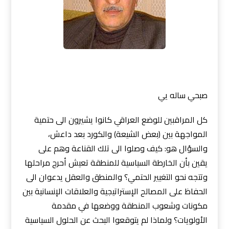
صبحي ساله يي
كل المراقبين للوضع العراقي كانوا يشيرون الى حتمية
المواجهة بين (بعض الشيعة) والكورد بعد داعش،
والسؤال هو: كيف وصلوا الى تلك القناعة وهم على
يقين بأن الخارطة السياسية للمنطقة تعيش أحرج مراحلها
وتتجه نحو التغيير الحتمي؟ والمنطق والعقل يدعوان الى
الحفاظ على المصالح الإستراتيجية والعلاقات الإنسانية بين
مكونات وشعوب المنطقة ووضعها في مقدمة
الأولويات؟ ولماذا لم يتوقعوا البحث عن الحلول السياسية