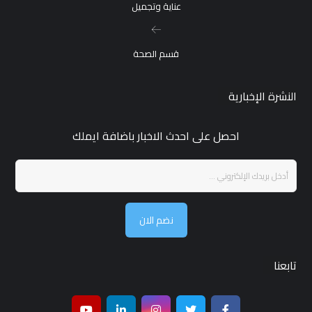
عناية وتجميل
قسم الصحة
النشرة الإخبارية
احصل على احدث الاخبار باضافة ايملك
نضم الان
تابعنا