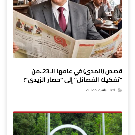
قصص (المدى) في عامها الـ23..من
“تفكيك الفصائل” إلى “حصار الزيدي”!
اخبار سياسية
,
مقالات