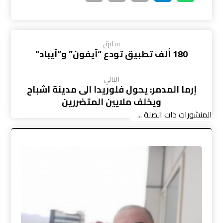
سابق
180 ألف تطبيق تودع “آيفون” و”آيباد”
التالي
إرما المدمر: يحول فلوريدا الى مدينة اشباح
ويخلف ملايين المتضررين
المنشورات ذات الصلة ...