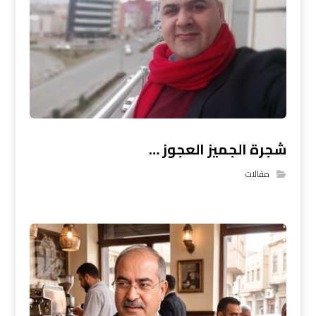
شجرة الجميز العجوز …
مقالات