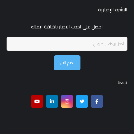
النشرة الإخبارية
احصل على احدث الاخبار باضافة ايملك
نضم الان
تابعنا