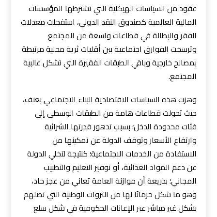
عقود من السياسات الهيكلية التي تشترطها المؤسسات
المالية العالمية كصندوق النقد الدولي، استفحلت معدلات
الفقر والبطالة في قطاعات واسعة من المجتمع
وترسخت الفوارق اجتماعية بين أقليات ثرية محلية مرتبطة
بمصالح خارجية وباقي الطبقات الفقيرة التي تشكل غالبية
المجتمع.
وهزت هذه السياسات الاقتصادية البناء الاجتماعي بعنف،
حيث تحولت قطاعات هامة من الطبقات الوسطى إلى
فئات محدودة الدخل؛ بسبب تدهور قدرتها الشرائية
وارتفاع الأسعار وتوقف الدولة عن تمكينها من
الاستفادة من الخدمات الاجتماعية؛ كنتيجة لتخلي الدولة
عن دعم المواد الغذائية، أو توفير التعليم والتطبيب
المجاني؛ بذريعة أن موازنة العامة تعاني من عجز حاد،
وهو ما شكل حرمانًا لها من الثروات الوطنية التي تصلهم
بشكل غير مباشر عبر الإعانات الحكومية في شكل سلع