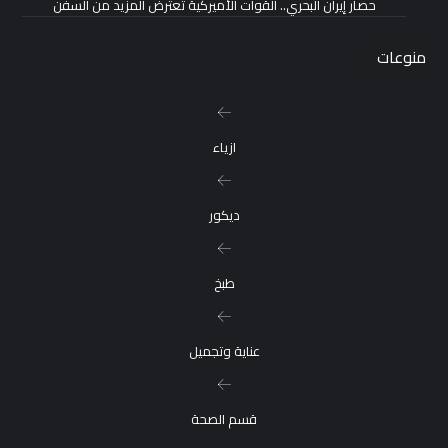
حصار إيران البحري.. القوات الأميركية تعترض المزيد من السفن
منوعات
ازياء
ديكور
طبخ
عناية وتجميل
قسم الصحة