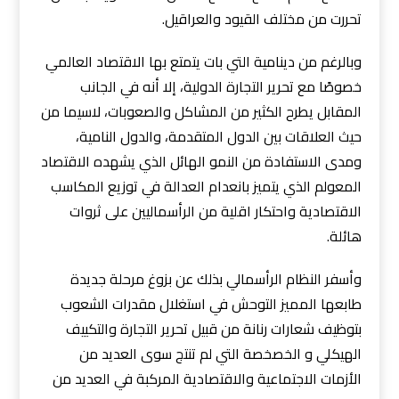
تحررت من مختلف القيود والعراقيل.
وبالرغم من دينامية التي بات يتمتع بها الاقتصاد العالمي
خصوصًا مع تحرير التجارة الدولية، إلا أنه في الجانب
المقابل يطرح الكثير من المشاكل والصعوبات، لاسيما من
حيث العلاقات بين الدول المتقدمة، والدول النامية،
ومدى الاستفادة من النمو الهائل الذي يشهده الاقتصاد
المعولم الذي يتميز بانعدام العدالة في توزيع المكاسب
الاقتصادية واحتكار اقلية من الرأسماليين على ثروات
هائلة.
وأسفر النظام الرأسمالي بذلك عن بزوغ مرحلة جديدة
طابعها المميز التوحش في استغلال مقدرات الشعوب
بتوظيف شعارات رنانة من قبيل تحرير التجارة والتكييف
الهيكلي و الخصخصة التي لم تنتج سوى العديد من
الأزمات الاجتماعية والاقتصادية المركبة في العديد من