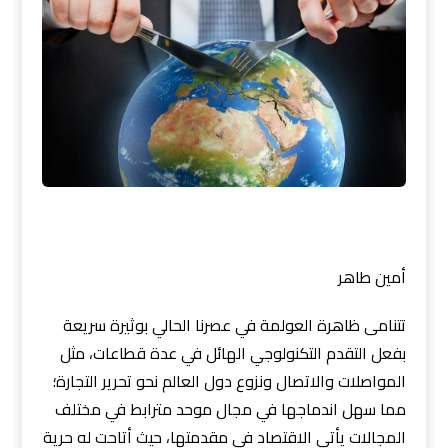
أمين طاهر
تتنامى ظاهرة العولمة في عصرنا الحالي بوثيرة سريعة
بفعل التقدم التكنولوجي الهائل في عدة قطاعات، مثل
المواصلات والاتصال ونزوع دول العالم نحو تحرير التجارة؛
مما سهل اندماجها في مجال موحد مترابط في مختلف
المجالات يأتي الاقتصاد في مقدمتها، حيث أتاحت له حرية