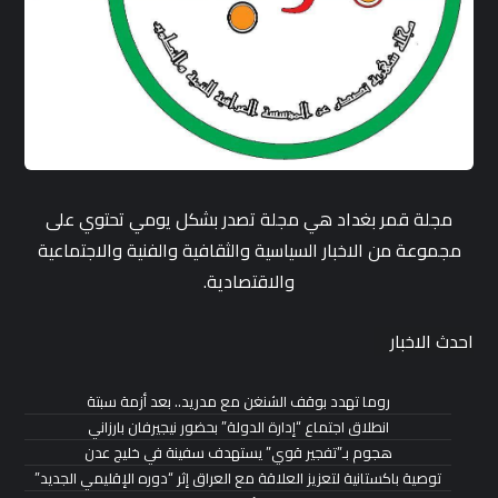
مجلة قمر بغداد هي مجلة تصدر بشكل يومي تحتوي على
مجموعة من الاخبار السياسية والثقافية والفنية والاجتماعية
والاقتصادية.
احدث الاخبار
روما تهدد بوقف الشنغن مع مدريد.. بعد أزمة سبتة
انطلاق اجتماع “إدارة الدولة” بحضور نيجيرفان بارزاني
هجوم بـ”تفجير قوي” يستهدف سفينة في خليج عدن
توصية باكستانية لتعزيز العلاقة مع العراق إثر “دوره الإقليمي الجديد”