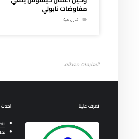
مفاوضات نابولي
اخبار رياضية
التعليقات معطلة.
تعرف علينا
احدث ا
النظ
لما