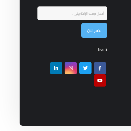
نضم الان
تابعنا