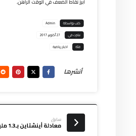
أبرز نقاط الضعف في الوقت الراهن.
كتب بواسطة
Admin
نشرت في
27 أكتوبر، 2017
فئة
اخبار رياضية
سابق
معادلة أينشتاين بـ1.3 مليون دولار