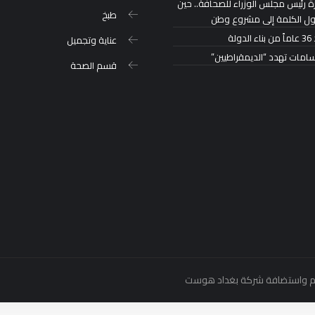
ة رئيس مجلس الوزراء للصحافة.. حين
طبخ
ول الكلمة إلى مشروع وطن
لدولة
عناية وتجميل
سامات تهدد “الديمقراطيين”
قسم الصحة
بغداد هوست