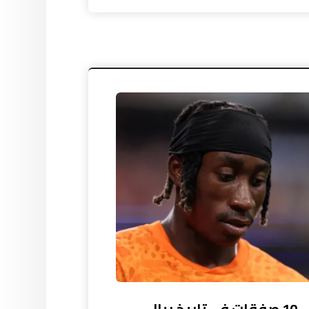
أغلى 10 صفقات في تاريخ ريال