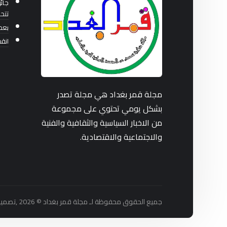
جائز
تتح
بعد 36 عاماً من بناء ا
انق
مجلة قمر بغداد هي مجلة تصدر
بشكل يومي تحتوي على مجموعة
من الاخبار السياسية والثقافية والفنية
والاجتماعية والاقتصادية.
جميع الحقوق محفوظة لـ مجلة قمر بغداد © 2026 ,تصميم واستضافة شركة