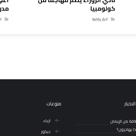
كولومبيا
مدر
اخبار رياضية
اخ
لاخبار
منوعات
ازياء
افة من الإيمان
ذا يهاجرون؟
ديكور