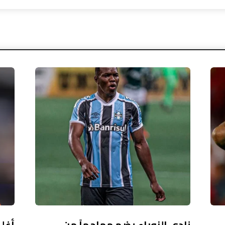
نادي الزوراء يضم مهاجماً من