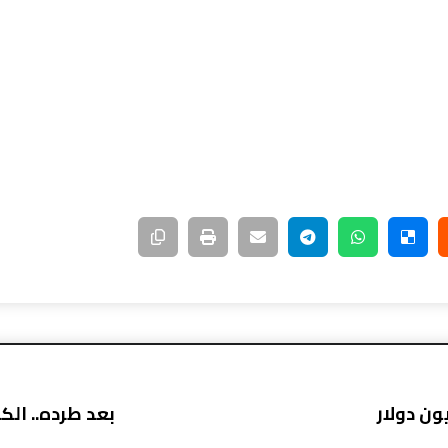
بعد طرده.. ال