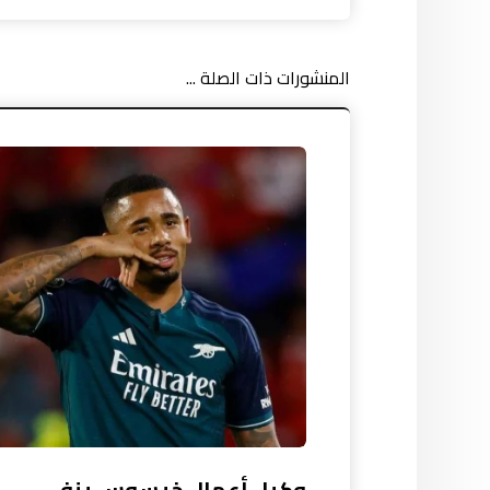
المنشورات ذات الصلة ...
وكيل أعمال خيسوس ينفي