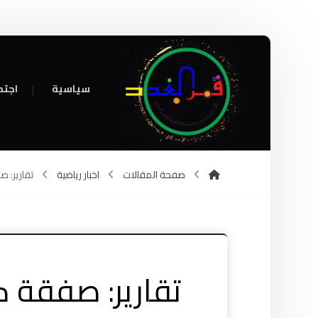
سياسية
اجتم
صفحة المقالات
اخبار رياضية
تقارير: ص
تقارير: صفقة ك