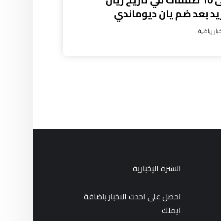
يد بعد ضم يان ديوماندي
بار رياضية
النشرة الإخبارية
احصل على احدث الاخبار باضافة
ايملك