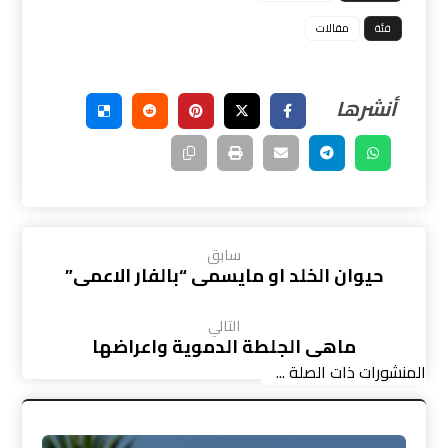
فئة
مقالات
سابق
حيوان الخلد او مايسمى “بالفار الاعمى”
التالي
ماهي الجلطة الدموية واعراضها
المنشورات ذات الصلة ...