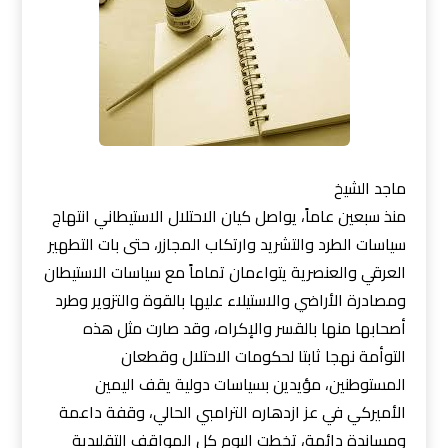
ماجد الشيخ
منذ سبعين عاماً، يواصل كيان الاحتلال الاستيطاني انتهاج
سياسات الطرد والتشريد وارتكاب المجازر، حتى بات التطهير
العرقي والعنصرية يتواءمان تماماً مع سياسات الاستيطان
ومصادرة الأراضي والاستيلاء عليها بالقوة والتزوير وطرد
أصحابها منها بالقسر والإكراه، وقد صارت مثل هذه
التوأمة نهجا ثابتا لحكومات الاحتلال وقطعان
المستوطنين، مؤيدين بسياسات دولية يقف اليمين
الأميركي في عز ازدهاره الترامبي الحالي، وقفة داعمة
ومساندة دائمة، تخطت اليوم كل المواقف التقليدية