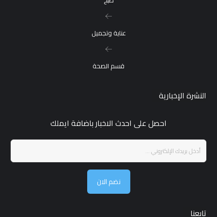
عناية وتجميل
قسم الصحة
النشرة الإخبارية
احصل على احدث الاخبار باضافة ايملك
نضم الان
تابعنا