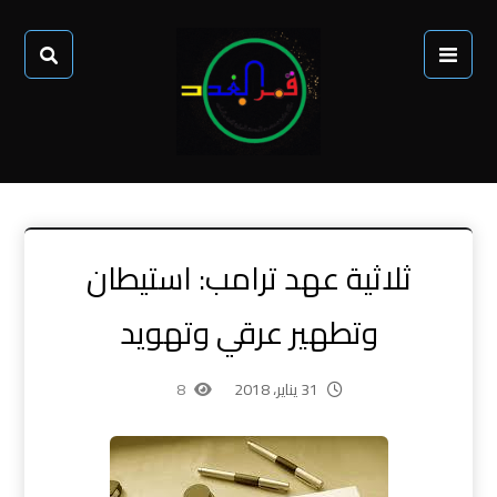
ثلاثية عهد ترامب: استيطان
وتطهير عرقي وتهويد
31 يناير، 2018
8