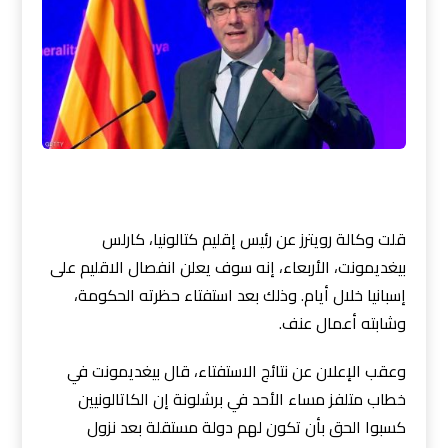
قلت وكالة رويترز عن رئيس إقليم كتالونيا، كارلس
بيغديمونت، الأربعاء، إنه سوف يعلن انفصال الاقليم على
إسبانيا خلال أيام. وذلك بعد استفتاء حظرته الحكومة،
وشابته أعمال عنف.
وعقب الإعلان عن نتائج الاستفتاء، قال بيغديمونت في
خطاب متلفز مساء الأحد في برشلونة إن الكاتالونيين
كسبوا الحق بأن تكون لهم دولة مستقلة بعد نزول