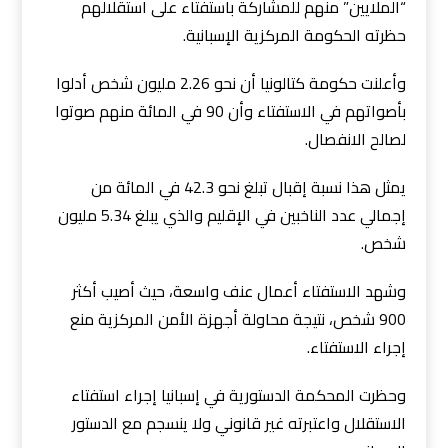
“الملايين” منهم للمشاركة باستفتاء على استقلالهم
حظرته الحكومة المركزية الإسبانية.
وأعلنت حكومة كتالونيا أن نحو 2.26 مليون شخص أدلوا
بأصواتهم في الاستفتاء وأن 90 في المائة منهم صوتوا
لصالح الانفصال.
يمثل هذا نسبة إقبال تبلغ نحو 42.3 في المائة من
إجمالي عدد الناخبين في الإقليم والذي يبلغ 5.34 مليون
شخص.
وشهد الاستفتاء أعمال عنف واسعة، حيث أصيب أكثر
900 شخص، نتيجة محاولة أجهزة الأمن المركزية منع
إجراء الاستفتاء.
وحظرت المحكمة الدستورية في إسبانيا إجراء استفتاء
الاستقلال واعتبرته غير قانوني ولا ينسجم مع الدستور