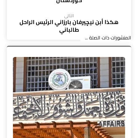
كوردستان
التالي
هكذا أبن نيچيرفان بارزاني الرئيس الراحل
طالباني
المنشورات ذات الصلة ...