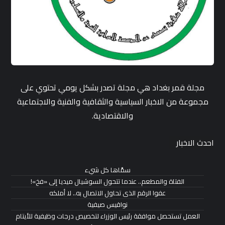
مجلة قمر بغداد هي مجلة تصدر بشكل يومي تحتوي على
مجموعة من الاخبار السياسية والثقافية والفنية والاجتماعية
والاقتصادية.
احدث الاخبار
سمَّاها كل شيء
الفتاة والمطعم.. عندما تتحول السوشيال ميديا إلى «فخ»!
عفوا الرقم الذى تحاول الاتصال به.. لا أملكه
نواقيس صيفية
العمل تستحصل موافقة رئيس الوزراء لتخصيص درجات وظيفية للأيتام