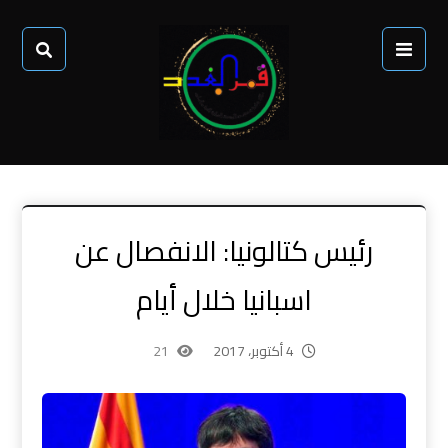
رئيس كتالونيا: الانفصال عن
اسبانيا خلال أيام
4 أكتوبر، 2017
21