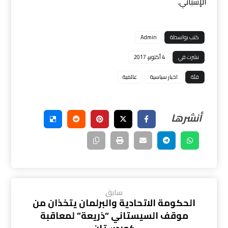
الإسباني.
كتب بواسطة
Admin
نشرت في
4 أكتوبر، 2017
فئة
اخبار سياسية
عالمية
سابق
الحكومة الاتحادية والبرلمان يتخذان من
موقف السيستاني “ذريعة” لمعاقبة