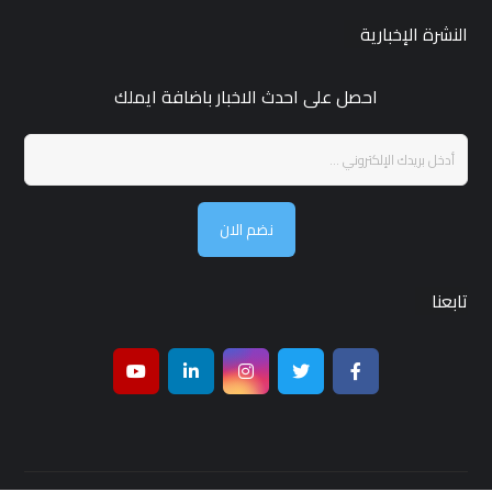
النشرة الإخبارية
احصل على احدث الاخبار باضافة ايملك
نضم الان
تابعنا