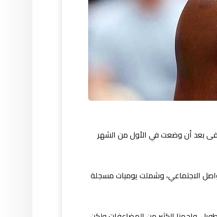
تشفى بعد أن وضعت في الأول من الشهر
في تدوينات على صفحاتها بمواقع التواصل الاجتماعي، وشملت يوميات مسجلة
يل. واجهنا الكثير من المضاعفات ولكن