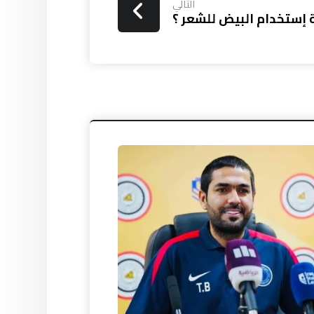
التالي
 إستخدام البيض للشعر ؟