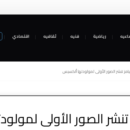
اعيه
رياضية
فنيه
ثقافيه
اقتصادي
يامز تنشر الصور الأولى لمولودتها ألكسيس
ز تنشر الصور الأولى لمولو