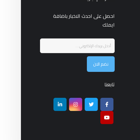
احصل على احدث الاخبار باضافة
ايملك
نضم الان
تابعنا