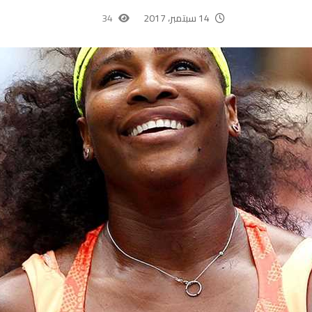
14 سبتمبر، 2017
34