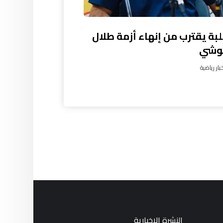
بة يقترب من إنهاء أزمة طلال
لوشي
بار رياضية
النشرة الإخبارية