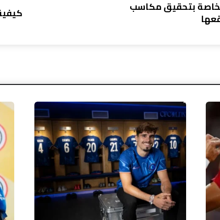
لخاصة بتحقيق مكاسب
كيفية
قعها