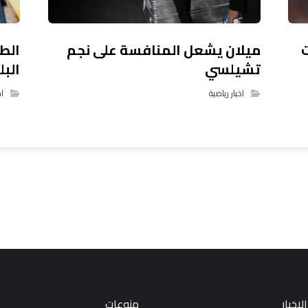
ميلان يشعل المنافسة على نجم
الطل
تشيلسي
الب
اخبار رياضية
اخ
لاخبار
منوعات