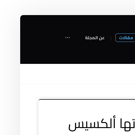
مقالات
عن المجلة
دتها ألكسيس