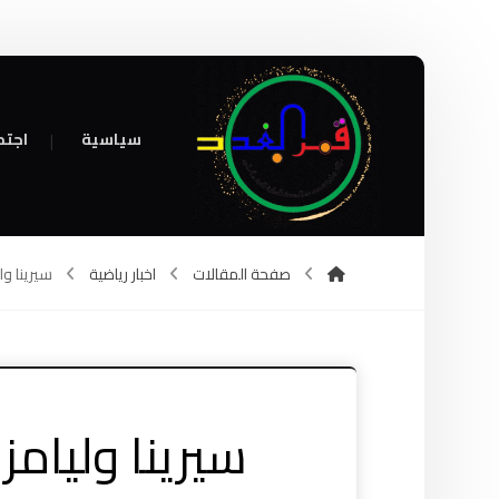
سياسية
اجتم
صفحة المقالات
اخبار رياضية
سيرينا ول
سيرينا وليام