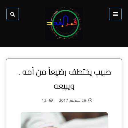
طبيب يختطف رضيعاً من أمه ..
ويبيعه
28 سبتمبر، 2017
12