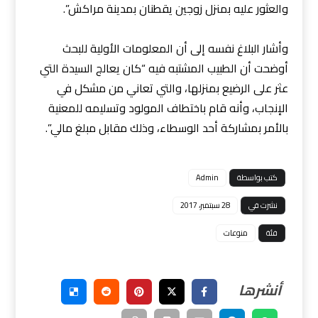
والعثور عليه بمنزل زوجين يقطنان بمدينة مراكش”.
وأشار البلاغ نفسه إلى أن المعلومات الأولية للبحث
أوضحت أن الطبيب المشتبه فيه “كان يعالج السيدة التي
عثر على الرضيع بمنزلها، والتي تعاني من مشكل في
الإنجاب، وأنه قام باختطاف المولود وتسليمه للمعنية
بالأمر بمشاركة أحد الوسطاء، وذلك مقابل مبلغ مالي”.
كتب بواسطة
Admin
نشرت في
28 سبتمبر، 2017
فئة
منوعات