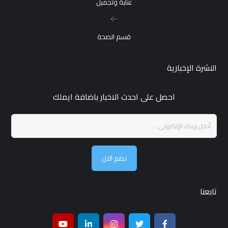
عناية وتجميل
قسم الصحة
النشرة الإخبارية
احصل على احدث الاخبار باضافة ايملك
نضم الان
تابعنا