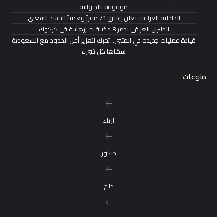
موقوفة بالديوانية
الداخلية العراقية تعلن إغلاق 71 مقراً وهمياً للحشد الشعبي
الطيران العراقي يدمر 8 مضافات إرهابية في كركوك
قيادة عمليات جديدة في المثنى.. تحرك لتعزيز أمن الحدود مع السعودية
سمَّاها كل شيء
منوعات
ازياء
ديكور
طبخ