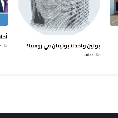
أخلا
بوتين واحد لا بوتينان في روسيا!
م
مقالات