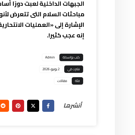
الجبهات الداخلية لعبت دورًا أساس
مباحثات السلام التى تتعرض لأنو
الإشارة إلى «العمليات الانتحارية
إنه عجب كثير!.
كتب بواسطة
Admin
نشرت في
2 يونيو، 2026
فئة
مقالات