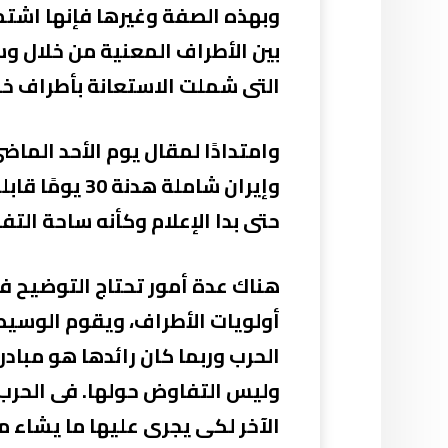
وبهذه الصفة وغيرها فإنها اشتم
بين الأطراف المعنية من خلال و
التى شملت الاستعانة بأطراف خا
وإيران شاملة
حتى بدا الإعلام وكأنه ساحة الت
هناك عدة أمور تحتاج التوضيح في
وليس التفاوض حولها. فى الحرب ا
الآخر لكى يجرى عليها ما يشاء م