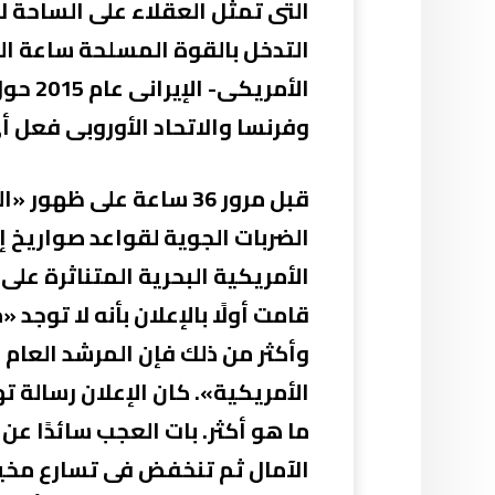
التى تمثل العقلاء على الساحة لا
التدخل بالقوة المسلحة ساعة ال
الأمر
وفرنسا والاتحاد الأوروبى فعل أ
قبل مرور 36 ساعة على
الضربات الجوية لقواعد صواريخ إ
الأمريكية البحرية المتناثرة على
قامت أولًا بالإعلان بأنه لا توج
وأكثر من ذلك فإن المرشد العام 
الأمريكية». كان الإعلان رسالة ت
ما هو أكثر. بات العجب سائدًا ع
الآمال ثم تنخفض فى تسارع مخيف 