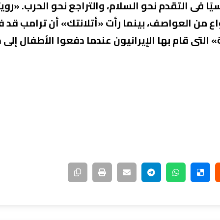
يًا فى التقدم نحو السلام، والتراجع نحو الحرب. «روي
اع من العواصف، بينما رأت «أتلانتك» أن ترامب قد ف
» التى قام بها الإيرانيون عندما دفعوا الأطفال إلى 