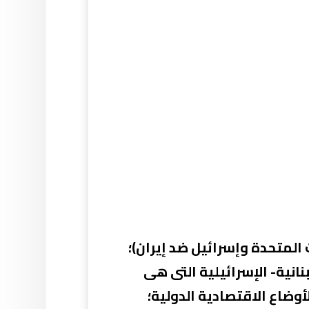
 المتحدة وإسرائيل ضد إيران)؛
انية- الإسرائيلية التى هى
وضاع الاقتصادية الدولية؛