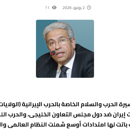
2 يونيو، 2026
11
ة الحرب والسلام الخاصة بالحرب الإيرانية (الولايات
 إيران ضد دول مجلس التعاون الخليجى، والحرب اللبن
 باتت لها امتدادات أوسع شملت النظام العالمى والأ