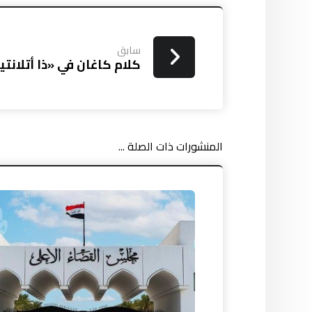
سابق
كلام كاغان في «ذا أتلانت
المنشورات ذات الصلة ...