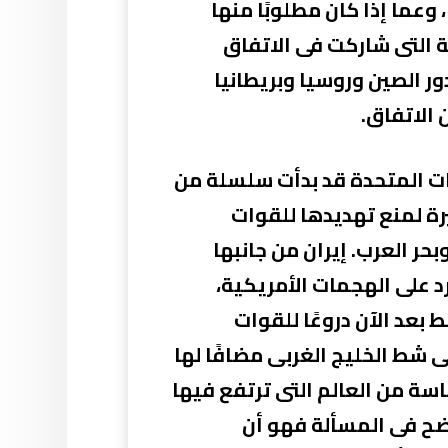
وعما إذا كان مطلوبًا منها
 التى شاركت فى الاتفاق
 يكن بمقدور الصين وروسيا وبريطانيا
 الاتفاق.
لايات المتحدة قد بدأت سلسلة من
يرة لمنع تهديدها للقوات
حر العرب. إيران من جانبها
د على الهجمات الأمريكية،
بعد الآن دروعًا للقوات
ى شط الخليج الغربى مضافًا لها
اسة من العالم التى ترتفع فيها
اضح فى المسألة فهو أن