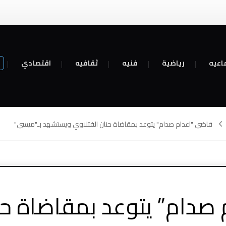
اعيه
رياضية
فنيه
ثقافيه
اقتصادي
قاضي "اعدام صدام" يتوعد بمقاضاة حنان الفتلاوي ويستشهد بـ"ميسي"
صدام” يتوعد بمقاضاة حن