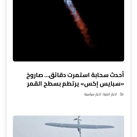
أحدث سحابة استمرت دقائق… صاروخ
«سبايس إكس» يرتطم بسطح القمر
اخبار امنية
,
اخبار سياسية