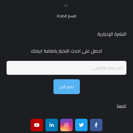
قسم الصحة
النشرة الإخبارية
احصل على احدث الاخبار باضافة ايملك
نضم الان
تابعنا