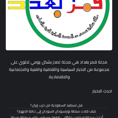
مجلة قمر بغداد هي مجلة تصدر بشكل يومي تحتوي على
مجموعة من الاخبار السياسية والثقافية والفنية والاجتماعية
والاقتصادية.
احدث الاخبار
هل تستفيد السعودية من حرب إيران؟
كيف قادت سلطة بورتسودان السودان إلى حافة الانهيار؟
أحدث سحابة استمرت دقائق… صاروخ «سبايس إكس» يرتطم بسطح