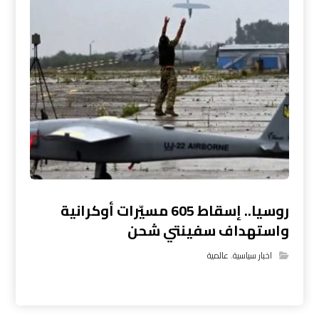
روسيا.. إسقاط 605 مسيّرات أوكرانية
واستهداف سفينتي شحن
اخبار سياسية
,
عالمية