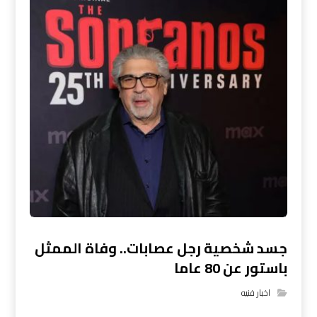
جسد شخصية رجل عصابات.. وفاة الممثل
باستور عن 80 عاما
اخبار فنيه