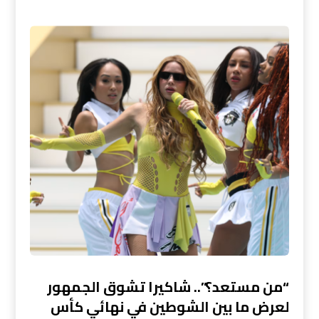
“من مستعد؟”.. شاكيرا تشوق الجمهور
لعرض ما بين الشوطين في نهائي كأس