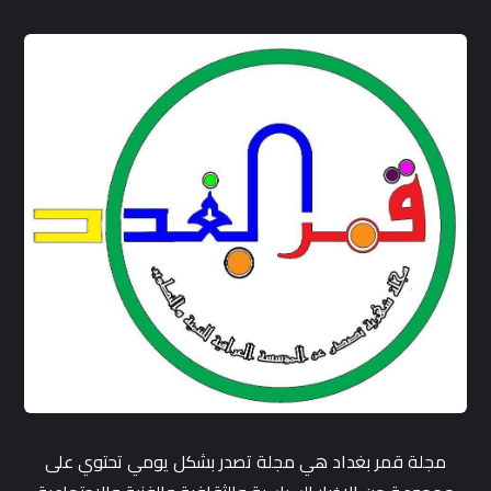
مجلة قمر بغداد هي مجلة تصدر بشكل يومي تحتوي على