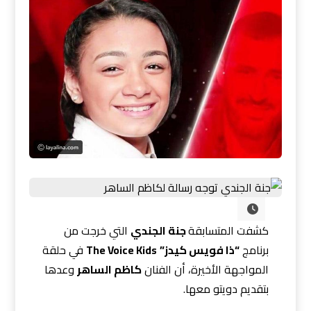
كشفت المتسابقة
جنة الجندي
التي خرجت من
برنامج
“ذا فويس كيدز”
The Voice Kids
في حلقة
المواجهة الأخيرة، أن الفنان
كاظم الساهر
وعدها
بتقديم دويتو معها.