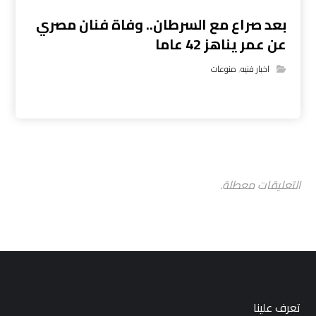
بعد صراع مع السرطان.. وفاة فنان مصري
عن عمر يناهز 42 عاما
اخبار فنيه
,
منوعات
التعليقات معطلة.
تعرف علينا