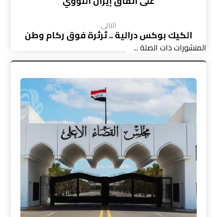
على اتفاق إيران النووي
التالي
الكيك بوكس درالية .. ثرثرة فوق ركام وطن
المنشورات ذات الصلة ...