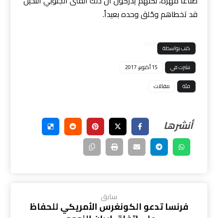
صناعا مهرة، لكنهّم يدركون أن ذلك الفتى الجنوبي النحيل
قد تخطاهم وحّلق وحده بعيداً.
كتب بواسطة
نشرت في
15 أكتوبر، 2017
فئة
مقالات
سابق
فرنسا تدعو الكونغرس الأمريكي للحفاظ