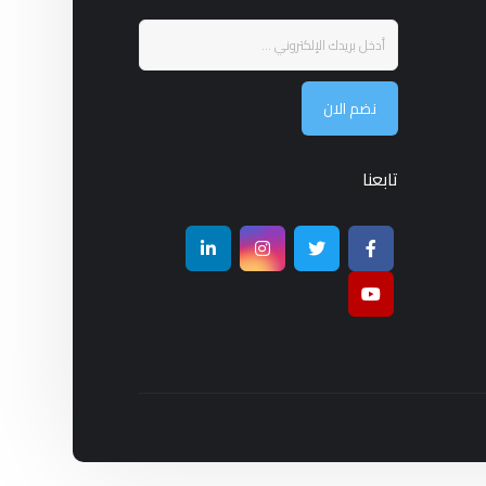
نضم الان
تابعنا