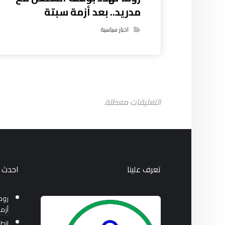
مدريد.. بعد أزمة سبتة
اخبار سياسية
التعليقات معطلة.
تعرف علينا
احدث ا
روم
أزم
انطل