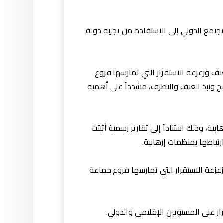
جتمع الدولي إلى الاستفادة من تجربة دولة
نف وزعزعة الاستقرار التي تمارسها فروع
مح ونبذ العنف والتطرف، مشدداً على أهمية
، وذلك استناداً إلى تقارير رسمية أثبتت
تباطها بمنظمات إرهابية.
زعة الاستقرار التي تمارسها فروع جماعة
ار على المستويين الإقليمي والدولي.