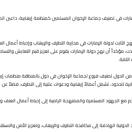
إمارات في تصنيف جماعة الإخوان المسلمين كمنظمة إرهابية، داعين الم
 الثابت لدولة الإمارات في محاربة التطرف والإرهاب وإحباط أعمال الع
جدت، مؤكداً أن نهج دولة الإمارات يقوم على تعزيز قيم التعايش والتسا
الآفة.
 من الدول تصنيف فروع لجماعة الإخوان في دول بالمنطقة منظمات إرهابية
 للحدود، تشمل أعمالاً إرهابية ودعوات علنية إلى التطرف، فضلاً عن ار
م مع الجهود المستمرة والممنهجة الرامية إلى إحباط أعمال العنف وزع
الدولية الهادفة إلى مكافحة التطرف والإرهاب، وتعزيز الأمن والاستقر