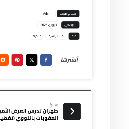
كتب بواسطة
Admin
نشرت في
3 يونيو، 2026
فئة
اخبار سياسية
عالمية
سابق
طهران تدرس العرض الأمير
العقوبات بالنووي (تغطية