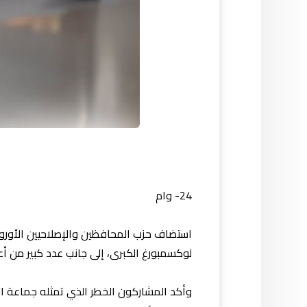
24- وام
استضاف حزب المحافظين والإصلاحيين الأوروب
لوكسمبورغ الكبرى، إلى جانب عدد كبير من أعض
وأكد المشاركون الخطر الذي تمثله جماعة الإ