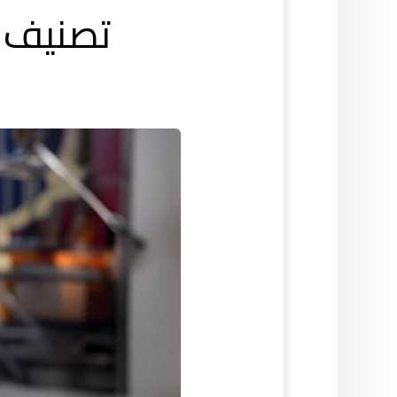
تصنيف ج