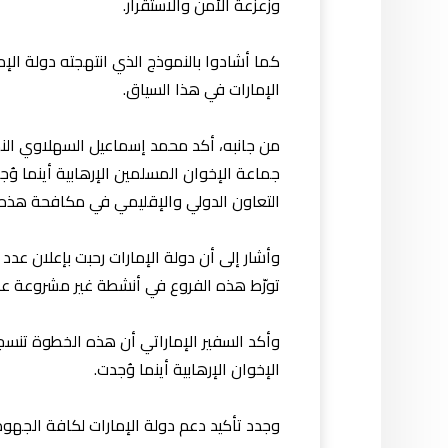
وزعزعة الأمن والاستقرار.
كما أشادوا بالنموذج الذي انتهجته دولة ال
الإمارات في هذا السياق.
من جانبه، أكد محمد إسماعيل السهلاوي النهج
جماعة الإخوان المسلمين الإرهابية أينما وُ
التعاون الدولي والإقليمي في مكافحة هذه 
وأشار إلى أن دولة الإمارات رحبت بإعلان عدد
تورّط هذه الفروع في أنشطة غير مشروعة عابرة
وأكد السفير الإماراتي أن هذه الخطوة تنسج
الإخوان الإرهابية أينما وُجدت.
وجدد تأكيد دعم دولة الإمارات لكافة الجهود 