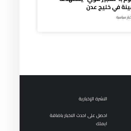
نة في خليج عدن
بار سياسية
النشرة الإخبارية
احصل على احدث الاخبار باضافة
ايملك