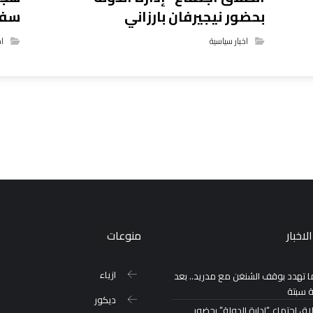
بحضور نيجيرفان بارزاني
سفي
اخبار سياسية
اخ
لاخبار
منوعات
ازياء
ا تهدد بوقف الشنغن مع مدريد.. بعد
ة سبتة
ديكور
اق اجتماع “إدارة الدولة” بحضور