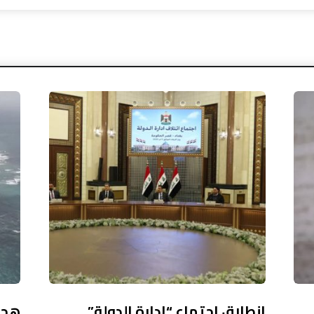
انطلاق اجتماع “إدارة الدولة”
هجو