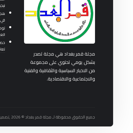
نيجي
هجو
في 
توصي
العر
حصار
تعت
مجلة قمر بغداد هي مجلة تصدر
بشكل يومي تحتوي على مجموعة
من الاخبار السياسية والثقافية والفنية
والاجتماعية والاقتصادية.
جميع الحقوق محفوظة لـ مجلة قمر بغداد © 2026 ,تصميم واستضافة شركة