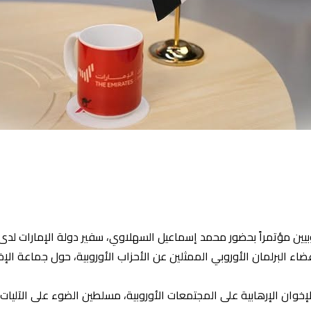
يين مؤتمراً بحضور محمد إسماعيل السهلاوي، سفير دولة الإمارات لدى 
اء البرلمان الأوروبي الممثلين عن الأحزاب الأوروبية، حول جماعة الإخ
خوان الإرهابية على المجتمعات الأوروبية، مسلطين الضوء على الآليات