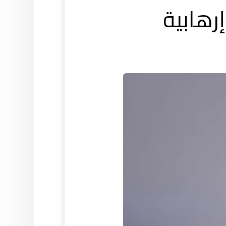
رهابية