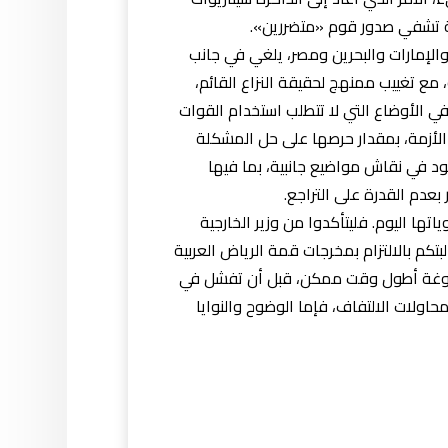
يمة تشفي صدور قوم «متضررين».
والإمارات والبحرين ومصر، يلغي في جانب
 مع تغييب ممنهج لحقيقة النزاع القائم،
ي الأوضاع التي لا تتطلب استخدام القوات
 الأزمة، بمقدار حرصها على حل المشكلة
ود في نقاش مواضيع جانبية، بما فيها
عدم القدرة على التراجع.
اتها اليوم. فليتأكدوا من وزير الخارجية
كم بالالتزام بمخرجات قمة الرياض العربية
 المراوغة أطول وقت ممكن، قبل أن تفشل في
ولات الالتفاف، فإما الوضوح والنوايا