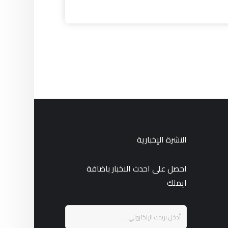
النشرة الإخبارية
احصل على احدث الاخبار باضافة
ايملك