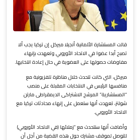
قالت المستشارة الألمانية أنجيلا ميركل إن تركيا يجب ألا
تصبح أبدا عضوا في الاتحاد الأوروبي وتعهدت بإنهاء
مفاوضات حصولها على العضوية في حال إعادة انتخابها.
ميركل، التي كانت تتحدث خلال مناظرة تلفزيونية مع
منافسها الرئيس في الانتخابات المقبلة على منصب
“المستشارية” المرشح الاشتراكى الديمقراطى مارتن
شولتز، تعهدت أنها ستعمل على إنهاء محادثات تركيا مع
الاتحاد الأوروبي.
وأضافت أنها ستتحدث مع “زملائها (في الاتحاد الأوروبي)
للتوصل لموقف مشترك حول هذه القضية من أجل أن