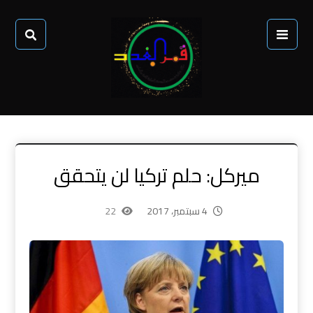
ميركل: حلم تركيا لن يتحقق
4 سبتمبر، 2017
22