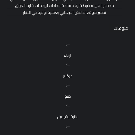
مصادر العربية: ضبط خلية مسلحة خططت لهجمات خارج العراق
تدمير موقع لداعش الارهابي بعملية نوعية في الانبار
منوعات
ازياء
ديكور
طبخ
عناية وتجميل