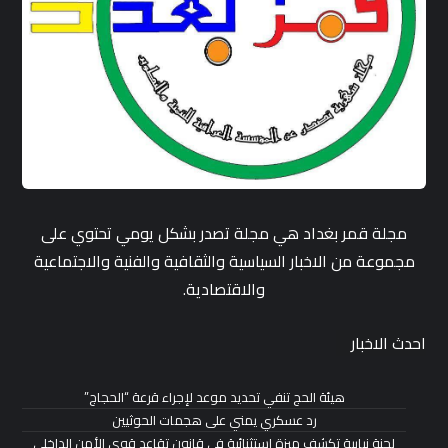
مجلة قمر بغداد هي مجلة تصدر بشكل يومي تحتوي على
مجموعة من الاخبار السياسية والثقافية والفنية والاجتماعية
والاقتصادية.
احدث الاخبار
هيئة الحج تنفي تحديد موعد لإجراء قرعة “الحجاج”
رد عسكري يمني على هجمات الحوثيين
لجنة نيابية تكشف ميزة استثنائية في قانون تقاعد قوى الأمن الداخلي