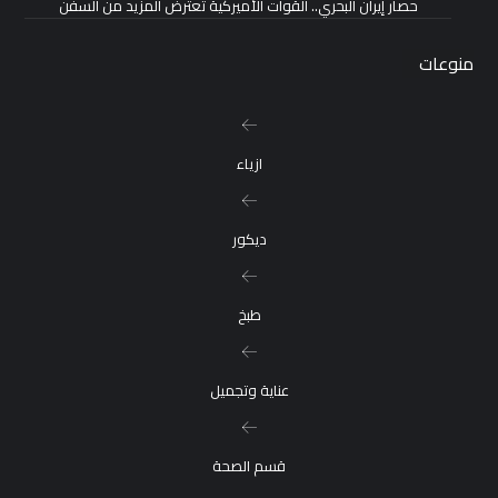
حصار إيران البحري.. القوات الأميركية تعترض المزيد من السفن
منوعات
ازياء
ديكور
طبخ
عناية وتجميل
قسم الصحة