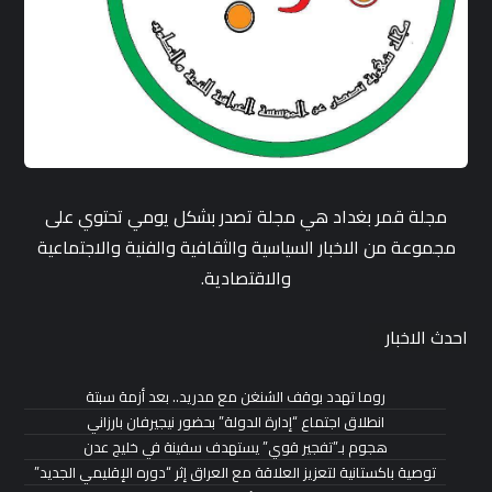
مجلة قمر بغداد هي مجلة تصدر بشكل يومي تحتوي على
مجموعة من الاخبار السياسية والثقافية والفنية والاجتماعية
والاقتصادية.
احدث الاخبار
روما تهدد بوقف الشنغن مع مدريد.. بعد أزمة سبتة
انطلاق اجتماع “إدارة الدولة” بحضور نيجيرفان بارزاني
هجوم بـ”تفجير قوي” يستهدف سفينة في خليج عدن
توصية باكستانية لتعزيز العلاقة مع العراق إثر “دوره الإقليمي الجديد”