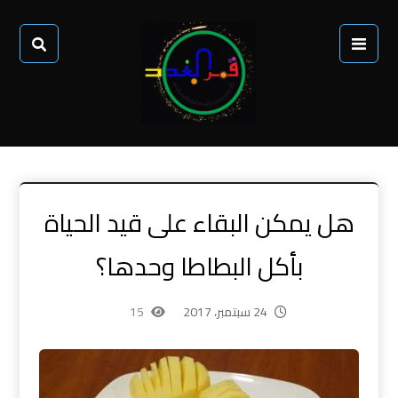
هل يمكن البقاء على قيد الحياة
بأكل البطاطا وحدها؟
24 سبتمبر، 2017
15