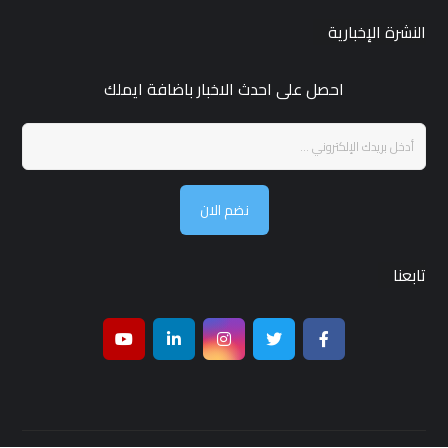
النشرة الإخبارية
احصل على احدث الاخبار باضافة ايملك
نضم الان
تابعنا