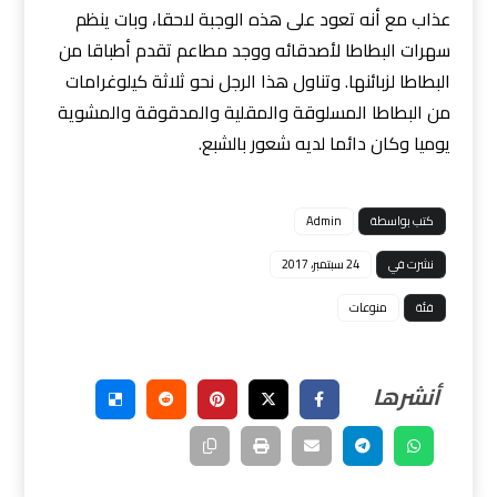
عذاب مع أنه تعود على هذه الوجبة لاحقا، وبات ينظم
سهرات البطاطا لأصدقائه ووجد مطاعم تقدم أطباقا من
البطاطا لزبائنها. وتناول هذا الرجل نحو ثلاثة كيلوغرامات
من البطاطا المسلوقة والمقلية والمدقوقة والمشوية
يوميا وكان دائما لديه شعور بالشبع.
كتب بواسطة
Admin
نشرت في
24 سبتمبر، 2017
فئة
منوعات