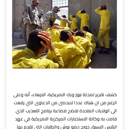
كشف تقرير لمجلة نيوز ويك الامريكية، الاربعاء، أنه وعلى
الرغم من ان هناك عددا لايحصى من الدعاوى التي رفعت
الى الولايات المتحدة لفضح فضاعة برنامج التعذيب الذي
قامت به وكالة الاستخبارات المركزية الامريكية في عهد
الرئيس الاسبق جورج دبليو بوش والطلبات التي تقدم بها