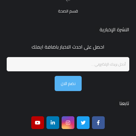
قسم الصحة
النشرة الإخبارية
احصل على احدث الاخبار باضافة ايملك
نضم الان
تابعنا