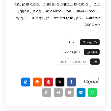
يذكر أن وكالة الاستخبارات والعمليات الخاصة الامريكية
استخدمت اساليب تعذيب وحشية مشابهة في العراق
وافغانستان كان منها فضيحة سجن ابو غريب الشهيرة
عام 2004
كتب بواسطة
Admin
نشرت في
5 أكتوبر، 2017
فئة
اخبار سياسية
عالمية