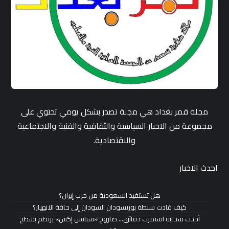
مجلة قمر بغداد هي مجلة تصدر بشكل يومي تحتوي على
مجموعة من الاخبار السياسية والثقافية والفنية والاجتماعية
والاقتصادية.
احدث الاخبار
هل تستفيد السعودية من حرب إيران؟
كيف قادت سلطة بورتسودان السودان إلى حافة الانهيار؟
أحدث سحابة استمرت دقائق… صاروخ «سبايس إكس» يرتطم بسطح