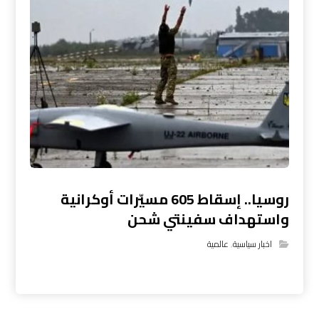
روسيا.. إسقاط 605 مسيّرات أوكرانية
واستهداف سفينتي شحن
اخبار سياسية
,
عالمية