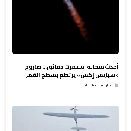
أحدث سحابة استمرت دقائق… صاروخ
«سبايس إكس» يرتطم بسطح القمر
اخبار امنية
,
اخبار سياسية