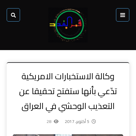
وكالة الاستخبارات الامريكية
تدّعي بأنها ستفتح تحقيقا عن
التعذيب الوحشي في العراق
5 أكتوبر، 2017
28