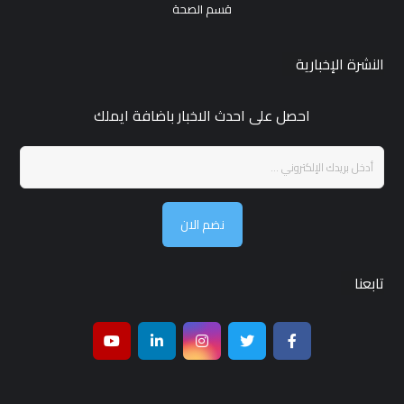
قسم الصحة
النشرة الإخبارية
احصل على احدث الاخبار باضافة ايملك
نضم الان
تابعنا