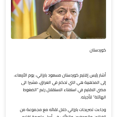
كوردستان
أشار رئيس إقليم كوردستان مسعود بارزاني، يوم الأربعاء،
إلى المذهبية هي التي تحكم في العراق، مشيرا الى
مضي الاقليم في استفتاء الاستقلال رغم “الضغوط
الهائلة” لتأجيله.
وجاءت تصريحات بارزاني خلال لقائه مع مجموعة من
الفنانين والصحفيين والكتّاب في أربيل عاصمة إقليم