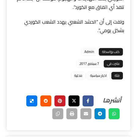
تنفذ أي اتفاق مع الكورد”.
ولفت إلى أن “الحشد الشعبي يهدد الشعب الكوردي
بشكل يومي”.
كتب بواسطة
Admin
نشرت في
7 سبتمبر، 2017
فئة
اخبار سياسية
محلية