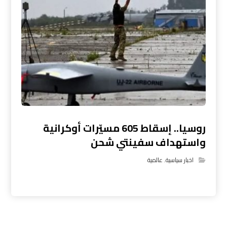
روسيا.. إسقاط 605 مسيّرات أوكرانية
واستهداف سفينتي شحن
اخبار سياسية
,
عالمية