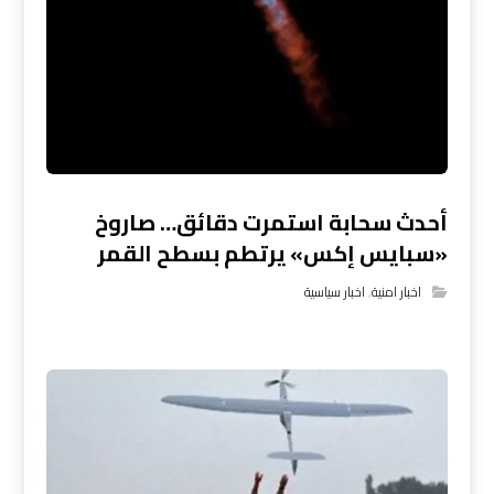
أحدث سحابة استمرت دقائق… صاروخ
«سبايس إكس» يرتطم بسطح القمر
اخبار امنية
,
اخبار سياسية