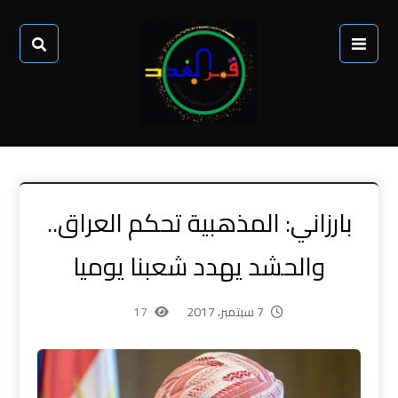
بارزاني: المذهبية تحكم العراق..
والحشد يهدد شعبنا يوميا
7 سبتمبر، 2017
17