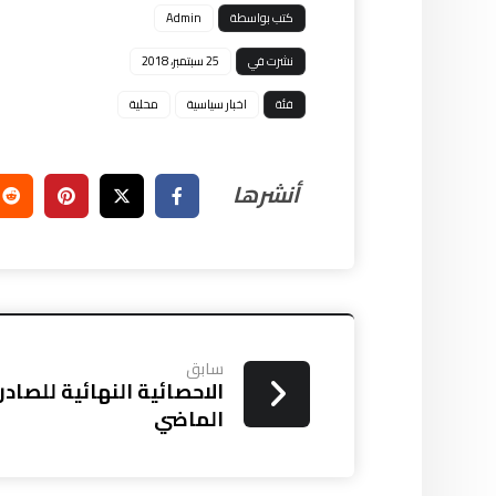
كتب بواسطة
Admin
نشرت في
25 سبتمبر، 2018
فئة
اخبار سياسية
محلية
سابق
الاحصائية النهائية للصاد
الماضي