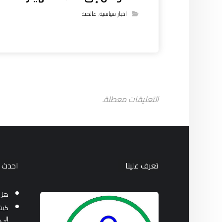
اخبار سياسية
,
عالمية
التعليقات معطلة.
تعرف علينا
احدث ا
هل 
كيف
إلى 