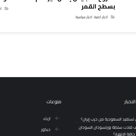
بسطح القمر
اخ
اخبار امنية
,
اخبار سياسية
لاخبار
منوعات
ازياء
تستفيد السعودية من حرب إيران؟
 قادت سلطة بورتسودان السودان
ديكور
حافة الانهيار؟