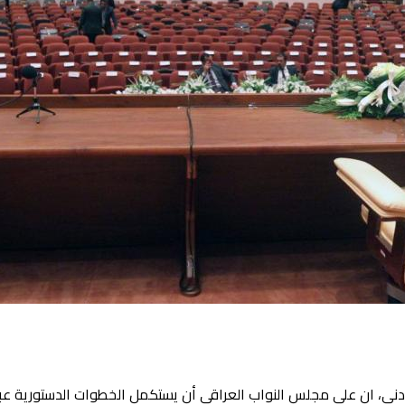
ى، ان على مجلس النواب العراقي أن يستكمل الخطوات الدستورية عبر ان