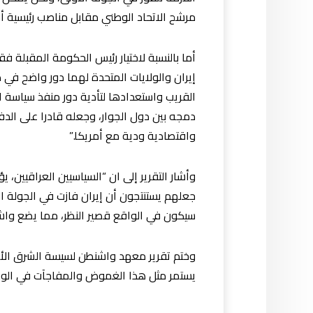
مرشح الاتحاد الوطني مقابل مناصب رئيسية أ
أما بالنسبة لاختيار رئيس الحكومة المقبلة ف
إيران والولايات المتحدة لهما دور واضح في 
القريب واستعدادها لتأدية دور منفذ سياسة ا
دمجه بين دول الجوار، وجعله قادرا على ال
واقتصادية ودية مع أمريكا.”
وأشار التقرير إلى ان “السياسيين العراقيين،
سيكون في الواقع قصير النظر، مما يضع واشنط
وختم تقرير معهد واشنطن لسيسة الشرق الأدن
يستمر مثل هذا الغموض والمفاجآت في الوق