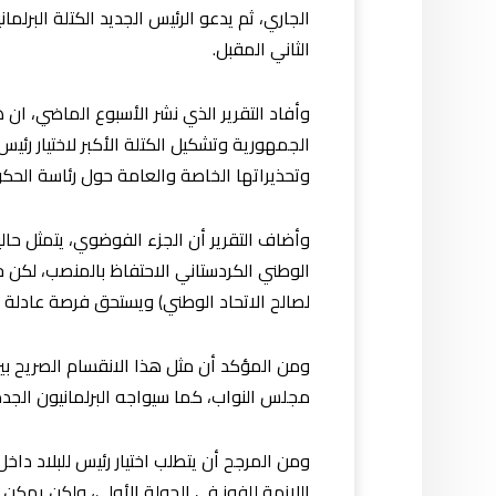
الجاري، ثم يدعو الرئيس الجديد الكتلة البر
الثاني المقبل.
وأفاد التقرير الذي نشر الأسبوع الماضي، ان ه
الجمهورية وتشكيل الكتلة الأكبر لاختيار رئيس 
وتحذيراتها الخاصة والعامة حول رئاسة الحكو
وأضاف التقرير أن الجزء الفوضوي، يتمثل حاليا
لصالح الاتحاد الوطني) ويستحق فرصة عادلة لأن 
ومن المؤكد أن مثل هذا الانقسام الصريح بي
مجلس النواب، كما سيواجه البرلمانيون الجد
ومن المرجح أن يتطلب اختيار رئيس للبلاد دا
اللازمة للفوز في الجولة الأولى، ولكن يمكن 