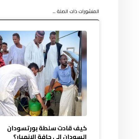
المنشورات ذات الصلة ...
كيف قادت سلطة بورتسودان
السودان إلى حافة الانهيار؟