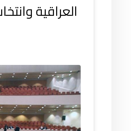
العراقية وانتخا