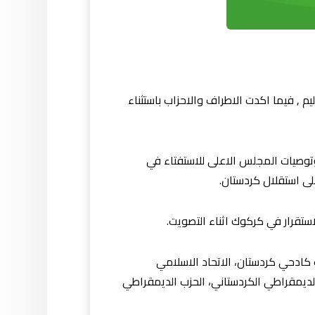
يم , فيما اكدت الاطراف والاحزاب باستثناء
ت وتوصيات المجلس الاعلى للاستفتاء في
ستقرار في كركوك اثناء التصويت.
 كادحي كردستان، الاتحاد الاسلامي
الديمقراطي الكردستاني، الحزب الديمقراطي