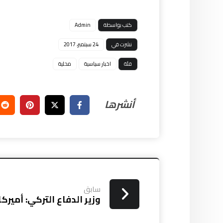
كتب بواسطة
Admin
نشرت في
24 سبتمبر، 2017
فئة
اخبار سياسية
محلية
سابق
وزير الدفاع التركي: أميرك