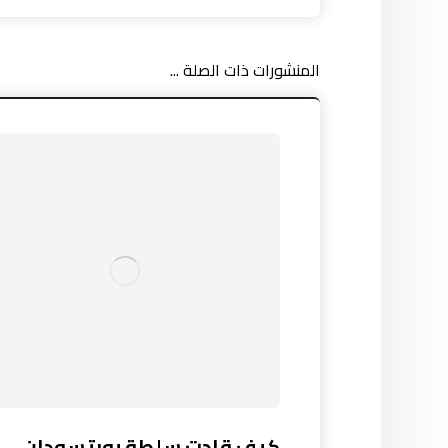
المنشورات ذات الصلة ...
كيف قادت سلطة بورتسودان