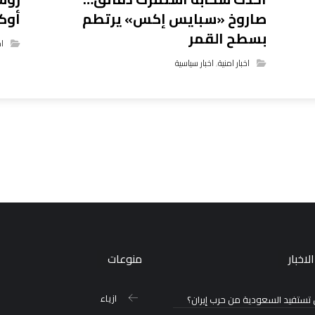
صاروخ «سبايس إكس» يرتطم
أوك
بسطح القمر
اخ
اخبار امنية
,
اخبار سياسية
لاخبار
منوعات
ازياء
تستفيد السعودية من حرب إيران؟