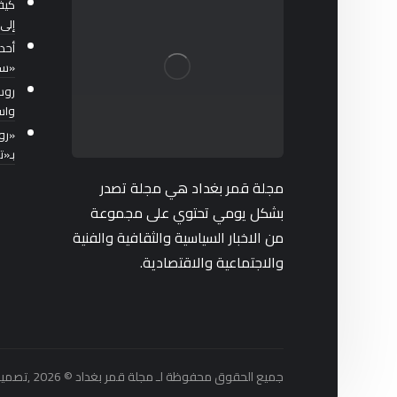
كيف
إلى 
أحد
«سب
واس
بـ«
مجلة قمر بغداد هي مجلة تصدر
بشكل يومي تحتوي على مجموعة
من الاخبار السياسية والثقافية والفنية
والاجتماعية والاقتصادية.
جميع الحقوق محفوظة لـ مجلة قمر بغداد © 2026 ,تصميم واستضافة شركة