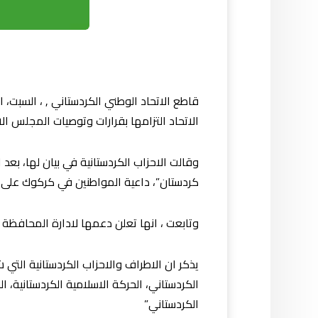
قاطع الاتحاد الوطني الكردستاني , ، السبت، ا
الاتحاد التزامها بقرارات وتوصيات المجلس الا
وقالت الاحزاب الكردستانية في بيان لها، بعد 
كردستان”، داعية المواطنين في كركوك على 
وتابعت ، انها تعلن دعمها لادارة المحافظة ل
يذكر ان الاطراف والاحزاب الكردستانية التي
الكردستاني، الحركة الاسلامية الكردستانية،
الكردستاني”